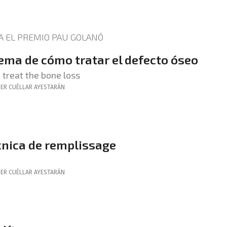
A EL PREMIO PAU GOLANÓ
lema de cómo tratar el defecto óseo
 treat the bone loss
IER
CUÉLLAR AYESTARÁN
cnica de remplissage
IER
CUÉLLAR AYESTARÁN