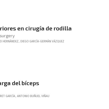
iores en cirugía de rodilla
 surgery
O HERNÁNDEZ
,
DIEGO
GARCÍA-GERMÁN VÁZQUEZ
arga del bíceps
RET GARCÍA
,
ANTONIO
BUÑUEL VIÑAU