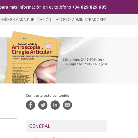
para más información en el teléfono
+34 629 829 605
NVÍO EN CADA PUBLICACIÓN |
ACCESO ADMINISTRADORES
ISSN online: 2443-9754 (es)
ISSN impreso: 2386-3129 (es)
Comparte este contenido
GENERAL