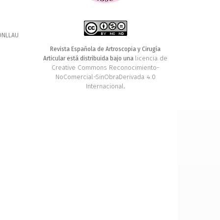
ONLLAU
Revista Española de Artroscopia y Cirugía
licencia de
Articular está distribuida bajo una
Creative Commons Reconocimiento-
NoComercial-SinObraDerivada 4.0
Internacional
.