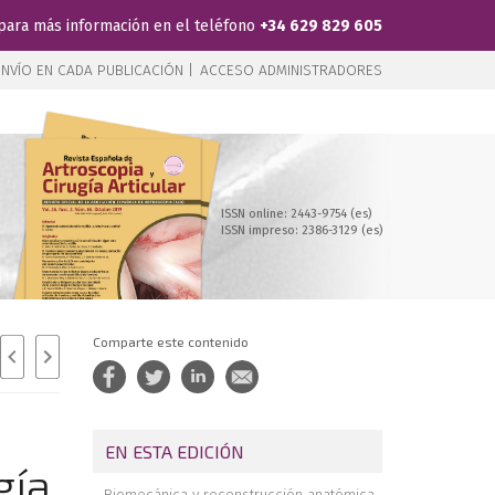
para más información en el teléfono
+34 629 829 605
NVÍO EN CADA PUBLICACIÓN |
ACCESO ADMINISTRADORES
ISSN online: 2443-9754 (es)
ISSN impreso: 2386-3129 (es)
Comparte este contenido
EN ESTA EDICIÓN
gía
Biomecánica y reconstrucción anatómica