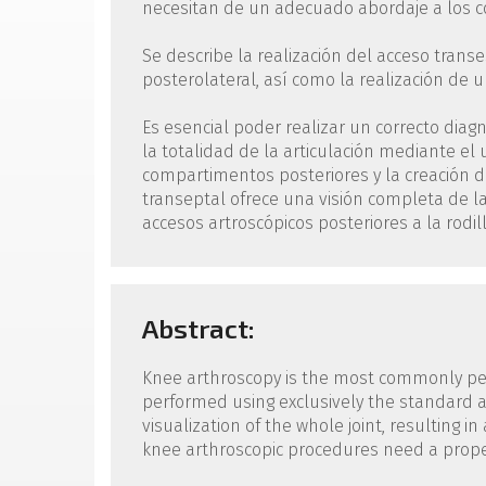
necesitan de un adecuado abordaje a los 
Se describe la realización del acceso trans
posterolateral, así como la realización de 
Es esencial poder realizar un correcto diag
la totalidad de la articulación mediante el
compartimentos posteriores y la creación de
transeptal ofrece una visión completa de la
accesos artroscópicos posteriores a la rodil
Abstract:
Knee arthroscopy is the most commonly per
performed using exclusively the standard a
visualization of the whole joint, resulting i
knee arthroscopic procedures need a prop