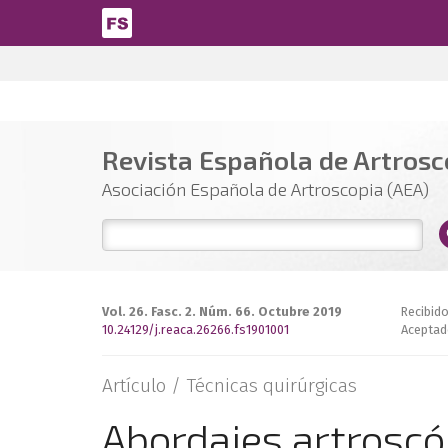
Pasar al contenido principal
Revista Española de Artrosco
Asociación Española de Artroscopia (AEA)
Vol. 26. Fasc. 2. Núm. 66. Octubre 2019
Recibido
10.24129/j.reaca.26266.fs1901001
Aceptad
Artículo /
Técnicas quirúrgicas
Abordajes artroscó