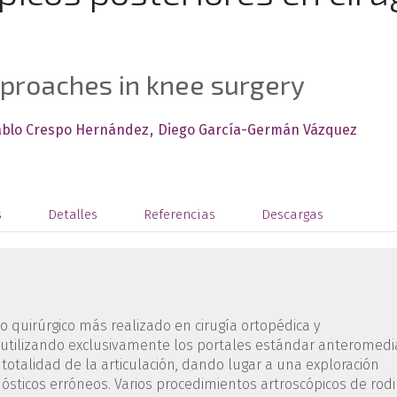
pproaches in knee surgery
ablo Crespo Hernández
Diego García-Germán Vázquez
s
Detalles
Referencias
Descargas
to quirúrgico más realizado en cirugía ortopédica y
 utilizando exclusivamente los portales estándar anteromedia
totalidad de la articulación, dando lugar a una exploración
ósticos erróneos. Varios procedimientos artroscópicos de rodi