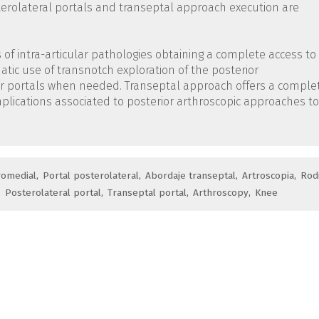
erolateral portals and transeptal approach execution are
s of intra-articular pathologies obtaining a complete access to
atic use of transnotch exploration of the posterior
r portals when needed. Transeptal approach offers a comple
omplications associated to posterior arthroscopic approaches to
romedial
Portal posterolateral
Abordaje transeptal
Artroscopia
Rodi
Posterolateral portal
Transeptal portal
Arthroscopy
Knee