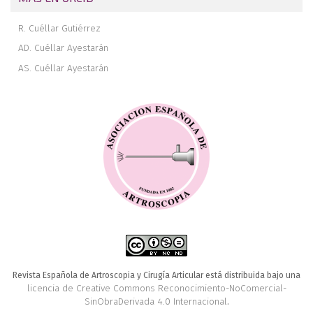
R. Cuéllar Gutiérrez
AD. Cuéllar Ayestarán
AS. Cuéllar Ayestarán
Revista Española de Artroscopia y Cirugía Articular está distribuida bajo una
licencia de Creative Commons Reconocimiento-NoComercial-
SinObraDerivada 4.0 Internacional
.