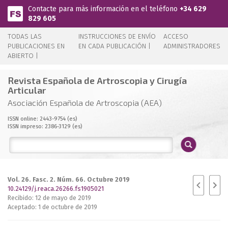
Pasar al contenido principal
Contacte para más información en el teléfono
+34 629
829 605
TODAS LAS
INSTRUCCIONES DE ENVÍO
ACCESO
PUBLICACIONES EN
EN CADA PUBLICACIÓN |
ADMINISTRADORES
ABIERTO |
Revista Española de Artroscopia y Cirugía
Articular
Asociación Española de Artroscopia (AEA)
ISSN online: 2443-9754 (es)
ISSN impreso: 2386-3129 (es)
Vol. 26. Fasc. 2. Núm. 66. Octubre 2019
10.24129/j.reaca.26266.fs1905021
Recibido: 12 de mayo de 2019
Aceptado: 1 de octubre de 2019