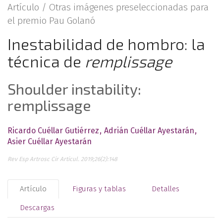
Artículo /
Otras imágenes preseleccionadas para
el premio Pau Golanó
Inestabilidad de hombro: la
técnica de
remplissage
Shoulder instability:
remplissage
Ricardo Cuéllar Gutiérrez
Adrián Cuéllar Ayestarán
Asier Cuéllar Ayestarán
Rev Esp Artrosc Cir Articul. 2019;26(2):148
Artículo
Figuras y tablas
Detalles
Descargas