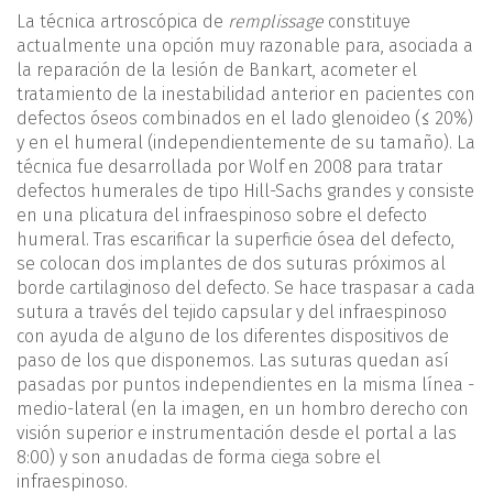
La técnica artroscópica de
remplissage
constituye
actualmente una opción muy razonable para, asociada a
la reparación de la lesión de Bankart, acometer el
tratamiento de la inestabilidad anterior en pacientes con
defectos óseos combinados en el lado glenoideo (≤ 20%)
y en el humeral (independientemente de su tamaño). La
técnica fue desarrollada por Wolf en 2008 para tratar
defectos humerales de tipo Hill-Sachs grandes y consiste
en una plicatura del infraespinoso sobre el defecto
humeral. Tras escarificar la superficie ósea del defecto,
se colocan dos implantes de dos suturas próximos al
borde cartilaginoso del defecto. Se hace traspasar a cada
sutura a través del tejido capsular y del infraespinoso
con ayuda de alguno de los diferentes dispositivos de
paso de los que disponemos. Las suturas quedan así
pasadas por puntos independientes en la misma línea ­
medio-lateral (en la imagen, en un hombro derecho con
visión superior e instrumentación desde el portal a las
8:00) y son anudadas de forma ciega sobre el
infraespinoso.