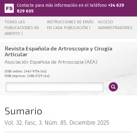
Pasar al contenido principal
Contacte para más información en el teléfono
+34 629
829 605
TODAS LAS
INSTRUCCIONES DE ENVÍO
ACCESO
PUBLICACIONES EN
EN CADA PUBLICACIÓN |
ADMINISTRADORES
ABIERTO |
Revista Española de Artroscopia y Cirugía
Articular
Asociación Española de Artroscopia (AEA)
ISSN online: 2443-9754 (es)
ISSN impreso: 2386-3129 (es)
Sumario
Vol. 32. Fasc. 3. Núm. 85. Diciembre 2025