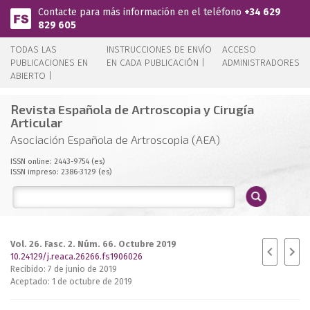
Pasar al contenido principal
Contacte para más información en el teléfono
+34 629
829 605
TODAS LAS
INSTRUCCIONES DE ENVÍO
ACCESO
PUBLICACIONES EN
EN CADA PUBLICACIÓN |
ADMINISTRADORES
ABIERTO |
Revista Española de Artroscopia y Cirugía
Articular
Asociación Española de Artroscopia (AEA)
ISSN online: 2443-9754 (es)
ISSN impreso: 2386-3129 (es)
Vol. 26. Fasc. 2. Núm. 66. Octubre 2019
10.24129/j.reaca.26266.fs1906026
Recibido: 7 de junio de 2019
Aceptado: 1 de octubre de 2019