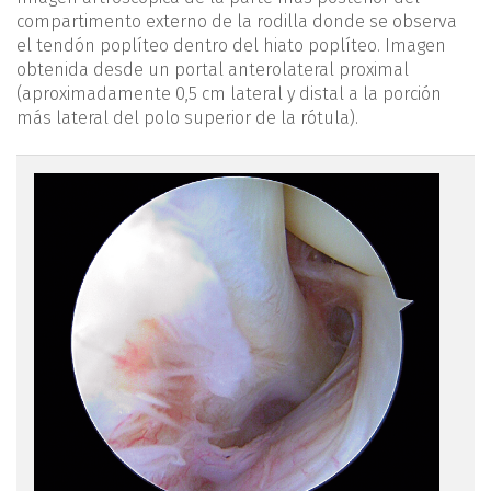
compartimento externo de la rodilla donde se observa
el tendón poplíteo dentro del hiato poplíteo. Imagen
obtenida desde un portal anterolateral proximal
(aproximadamente 0,5 cm lateral y distal a la porción
más lateral del polo superior de la rótula).
figura1.png