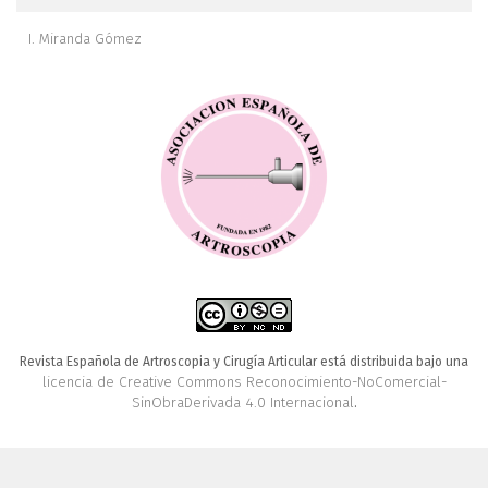
I. Miranda Gómez
Revista Española de Artroscopia y Cirugía Articular está distribuida bajo una
licencia de Creative Commons Reconocimiento-NoComercial-
SinObraDerivada 4.0 Internacional
.