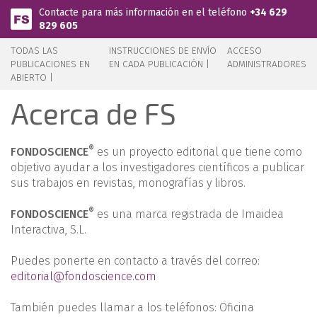
Pasar al contenido principal
Contacte para más información en el teléfono
+34 629
829 605
TODAS LAS
INSTRUCCIONES DE ENVÍO
ACCESO
PUBLICACIONES EN
EN CADA PUBLICACIÓN |
ADMINISTRADORES
ABIERTO |
Acerca de FS
®
FONDOSCIENCE
es un proyecto editorial que tiene como
objetivo ayudar a los investigadores científicos a publicar
sus trabajos en revistas, monografías y libros.
®
FONDOSCIENCE
es una marca registrada de Imaidea
Interactiva, S.L.
Puedes ponerte en contacto a través del correo:
editorial@fondoscience.com
También puedes llamar a los teléfonos: Oficina