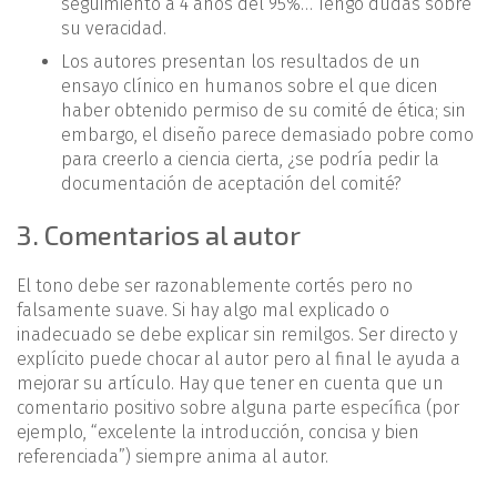
seguimiento a 4 años del 95%… Tengo dudas sobre
su veracidad.
Los autores presentan los resultados de un
ensayo clínico en humanos sobre el que dicen
haber obtenido permiso de su comité de ética; sin
embargo, el diseño parece demasiado pobre como
para creerlo a ciencia cierta, ¿se podría pedir la
documentación de aceptación del comité?
3. Comentarios al autor
El tono debe ser razonablemente cortés pero no
falsamente suave. Si hay algo mal explicado o
inadecuado se debe explicar sin remilgos. Ser directo y
explícito puede chocar al autor pero al final le ayuda a
mejorar su artículo. Hay que tener en cuenta que un
comentario positivo sobre alguna parte específica (por
ejemplo, “excelente la introducción, concisa y bien
referenciada”) siempre anima al autor.