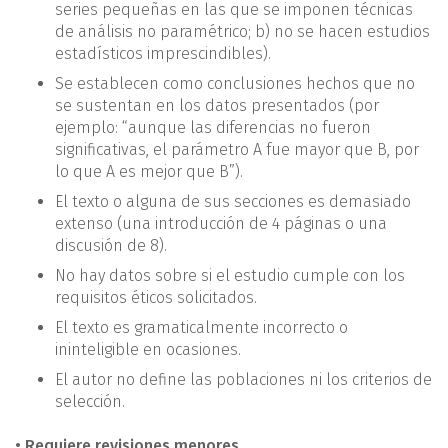
series pequeñas en las que se imponen técnicas
de análisis no paramétrico; b) no se hacen estudios
estadísticos imprescindibles).
Se establecen como conclusiones hechos que no
se sustentan en los datos presentados (por
ejemplo: “aunque las diferencias no fueron
significativas, el parámetro A fue mayor que B, por
lo que A es mejor que B”).
El texto o alguna de sus secciones es demasiado
extenso (una introducción de 4 páginas o una
discusión de 8).
No hay datos sobre si el estudio cumple con los
requisitos éticos solicitados.
El texto es gramaticalmente incorrecto o
ininteligible en ocasiones.
El autor no define las poblaciones ni los criterios de
selección.
• Requiere revisiones menores