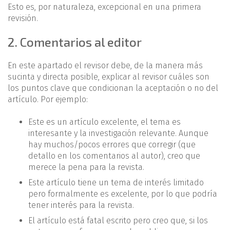
Esto es, por naturaleza, excepcional en una primera
revisión.
2. Comentarios al editor
En este apartado el revisor debe, de la manera más
sucinta y directa posible, explicar al revisor cuáles son
los puntos clave que condicionan la aceptación o no del
artículo. Por ejemplo:
Este es un artículo excelente, el tema es
interesante y la investigación relevante. Aunque
hay muchos/pocos errores que corregir (que
detallo en los comentarios al autor), creo que
merece la pena para la revista.
Este artículo tiene un tema de interés limitado
pero formalmente es excelente, por lo que podría
tener interés para la revista.
El artículo está fatal escrito pero creo que, si los