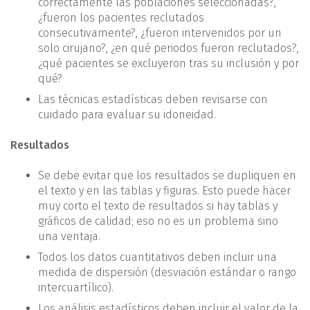
correctamente las poblaciones seleccionadas?,
¿fueron los pacientes reclutados
consecutivamente?, ¿fueron intervenidos por un
solo cirujano?, ¿en qué periodos fueron reclutados?,
¿qué pacientes se excluyeron tras su inclusión y por
qué?
Las técnicas estadísticas deben revisarse con
cuidado para evaluar su idoneidad.
Resultados
Se debe evitar que los resultados se dupliquen en
el texto y en las tablas y figuras. Esto puede hacer
muy corto el texto de resultados si hay tablas y
gráficos de calidad; eso no es un problema sino
una ventaja.
Todos los datos cuantitativos deben incluir una
medida de dispersión (desviación estándar o rango
intercuartílico).
Los análisis estadísticos deben incluir el valor de la