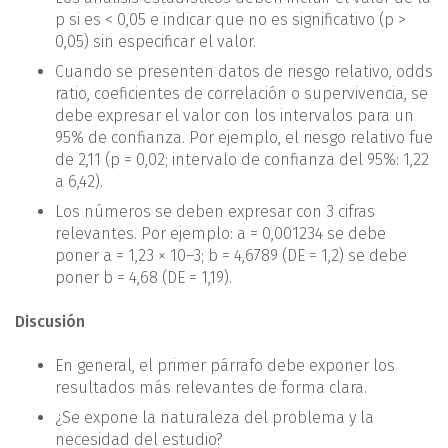
p si es < 0,05 e indicar que no es significativo (p >
0,05) sin especificar el valor.
Cuando se presenten datos de riesgo relativo, odds
ratio, coeficientes de correlación o supervivencia, se
debe expresar el valor con los intervalos para un
95% de confianza. Por ejemplo, el riesgo relativo fue
de 2,11 (p = 0,02; intervalo de confianza del 95%: 1,22
a 6,42).
Los números se deben expresar con 3 cifras
relevantes. Por ejemplo: a = 0,001234 se debe
poner a = 1,23 × 10–3; b = 4,6789 (DE = 1,2) se debe
poner b = 4,68 (DE = 1,19).
Discusión
En general, el primer párrafo debe exponer los
resultados más relevantes de forma clara.
¿Se expone la naturaleza del problema y la
necesidad del estudio?