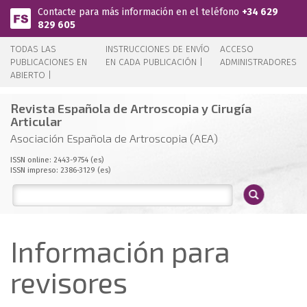
Pasar al contenido principal
Contacte para más información en el teléfono
+34 629
829 605
TODAS LAS
INSTRUCCIONES DE ENVÍO
ACCESO
PUBLICACIONES EN
EN CADA PUBLICACIÓN |
ADMINISTRADORES
ABIERTO |
Revista Española de Artroscopia y Cirugía
Articular
Asociación Española de Artroscopia (AEA)
ISSN online: 2443-9754 (es)
ISSN impreso: 2386-3129 (es)
Información para
revisores