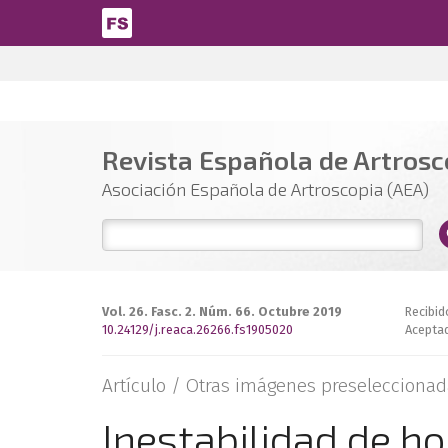
Pasar al contenido principal
Revista Española de Artrosco
Asociación Española de Artroscopia (AEA)
Vol. 26. Fasc. 2. Núm. 66. Octubre 2019
Recibid
10.24129/j.reaca.26266.fs1905020
Aceptad
Artículo /
Otras imágenes preseleccionad
Inestabilidad de h