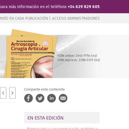
para más información en el teléfono
+34 629 829 605
NVÍO EN CADA PUBLICACIÓN |
ACCESO ADMINISTRADORES
ISSN online: 2443-9754 (es)
ISSN impreso: 2386-3129 (es)
Comparte este contenido
EN ESTA EDICIÓN
Biomecánica y reconstrucción anatómica