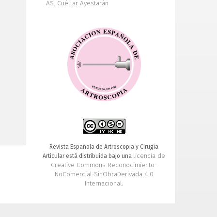
AS. Cuéllar Ayestarán
Revista Española de Artroscopia y Cirugía
licencia de
Articular está distribuida bajo una
Creative Commons Reconocimiento-
NoComercial-SinObraDerivada 4.0
Internacional
.