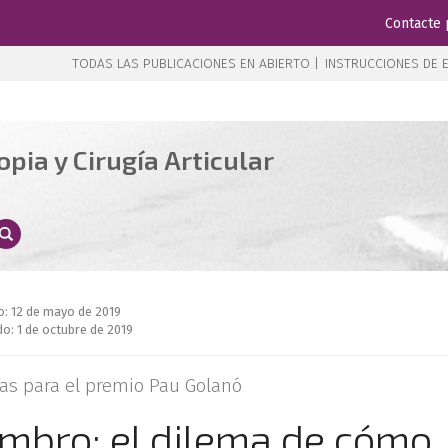
Contacte 
TODAS LAS PUBLICACIONES EN ABIERTO |
INSTRUCCIONES DE E
pia y Cirugía Articular
o: 12 de mayo de 2019
o: 1 de octubre de 2019
as para el premio Pau Golanó
ombro: el dilema de cómo