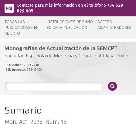
Pasar al contenido principal
Contacte para más información en el teléfono
+34 629
829 605
TODAS LAS
INSTRUCCIONES DE ENVÍO
ACCESO
PUBLICACIONES EN
EN CADA PUBLICACIÓN |
ADMINISTRADORES
ABIERTO |
Monografías de Actualización de la SEMCPT
Sociedad Española de Medicina y Cirugía del Pie y Tobillo
ISSN online: 2659-7438
ISSN impreso: 2254-240X
Sumario
Mon. Act. 2026. Núm. 18