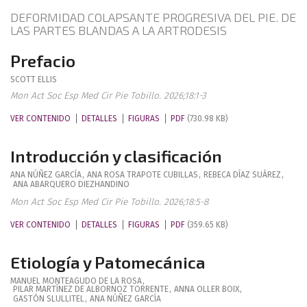
DEFORMIDAD COLAPSANTE PROGRESIVA DEL PIE. DE
LAS PARTES BLANDAS A LA ARTRODESIS
Prefacio
SCOTT
ELLIS
Mon Act Soc Esp Med Cir Pie Tobillo. 2026;18:1-3
VER CONTENIDO
DETALLES
FIGURAS
PDF
(730.98 KB)
Introducción y clasificación
ANA
NÚÑEZ GARCÍA
,
ANA ROSA
TRAPOTE CUBILLAS
,
REBECA
DÍAZ SUÁREZ
,
ANA
ABARQUERO DIEZHANDINO
Mon Act Soc Esp Med Cir Pie Tobillo. 2026;18:5-8
VER CONTENIDO
DETALLES
FIGURAS
PDF
(359.65 KB)
Etiología y Patomecánica
MANUEL
MONTEAGUDO DE LA ROSA
,
PILAR
MARTÍNEZ DE ALBORNOZ TORRENTE
,
ANNA
OLLER BOIX
,
GASTÓN
SLULLITEL
,
ANA
NÚÑEZ GARCÍA