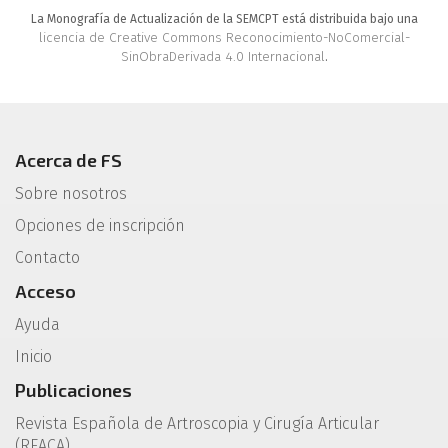
La Monografía de Actualización de la SEMCPT está distribuida bajo una
licencia de Creative Commons Reconocimiento-NoComercial-
SinObraDerivada 4.0 Internacional
.
Acerca de FS
Sobre nosotros
Opciones de inscripción
Contacto
Acceso
Ayuda
Inicio
Publicaciones
Revista Española de Artroscopia y Cirugía Articular
(REACA)