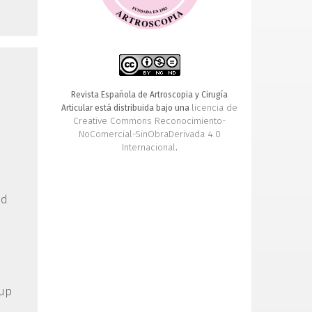
Revista Española de Artroscopia y Cirugía
licencia de
Articular está distribuida bajo una
Creative Commons Reconocimiento-
NoComercial-SinObraDerivada 4.0
Internacional
.
id
oup