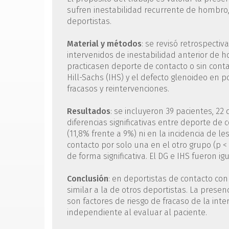
sufren inestabilidad recurrente de hombro, 
deportistas.
Material y métodos
: se revisó retrospecti
intervenidos de inestabilidad anterior de 
practicasen deporte de contacto o sin cont
Hill-Sachs (IHS) y el defecto glenoideo en po
fracasos y reintervenciones.
Resultados
: se incluyeron 39 pacientes, 22
diferencias significativas entre deporte de c
(11,8% frente a 9%) ni en la incidencia de l
contacto por solo una en el otro grupo (p < 
de forma significativa. El DG e IHS fueron 
Conclusión
: en deportistas de contacto co
similar a la de otros deportistas. La prese
son factores de riesgo de fracaso de la int
independiente al evaluar al paciente.