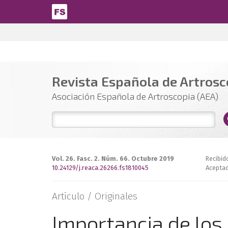
Pasar al contenido principal
Revista Española de Artrosco
Asociación Española de Artroscopia (AEA)
Vol. 26. Fasc. 2. Núm. 66. Octubre 2019
Recibid
10.24129/j.reaca.26266.fs1810045
Aceptad
Artículo /
Originales
Importancia de los