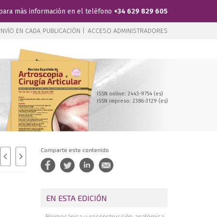
para más información en el teléfono
+34 629 829 605
NVÍO EN CADA PUBLICACIÓN |
ACCESO ADMINISTRADORES
ISSN online: 2443-9754 (es)
ISSN impreso: 2386-3129 (es)
Comparte este contenido
EN ESTA EDICIÓN
Biomecánica y reconstrucción anatómica