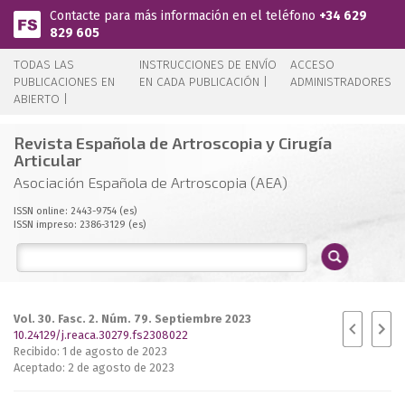
Pasar al contenido principal
Contacte para más información en el teléfono
+34 629
829 605
TODAS LAS
INSTRUCCIONES DE ENVÍO
ACCESO
PUBLICACIONES EN
EN CADA PUBLICACIÓN |
ADMINISTRADORES
ABIERTO |
Revista Española de Artroscopia y Cirugía
Articular
Asociación Española de Artroscopia (AEA)
ISSN online: 2443-9754 (es)
ISSN impreso: 2386-3129 (es)
Vol. 30. Fasc. 2. Núm. 79. Septiembre 2023
10.24129/j.reaca.30279.fs2308022
Recibido: 1 de agosto de 2023
Aceptado: 2 de agosto de 2023