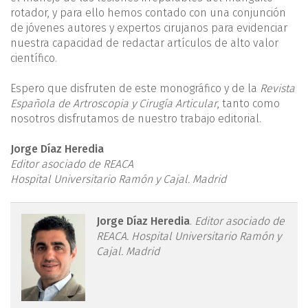
rotador, y para ello hemos contado con una conjunción
de jóvenes autores y expertos cirujanos para evidenciar
nuestra capacidad de redactar artículos de alto valor
científico.
Espero que disfruten de este monográfico y de la
Revista
Española de Artroscopia y Cirugía Articular
, tanto como
nosotros disfrutamos de nuestro trabajo editorial.
Jorge Díaz Heredia
Editor asociado de REACA
Hospital Universitario Ramón y Cajal. Madrid
reaca.30279.fs2308022-
Jorge Díaz Heredia
.
Editor asociado de
REACA. Hospital Universitario Ramón y
figura1.png
Cajal. Madrid