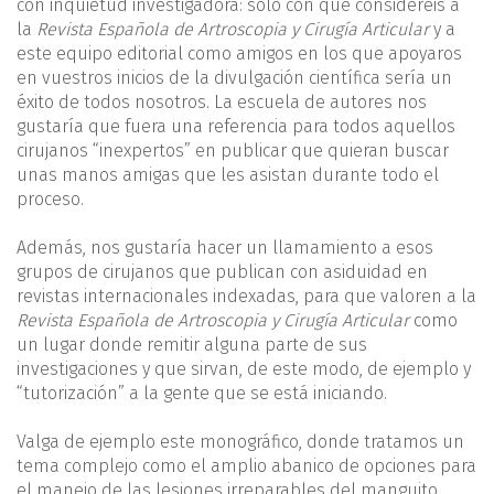
con inquietud investigadora: solo con que consideréis a
la
Revista Española de Artroscopia y Cirugía Articular
y a
este equipo editorial como amigos en los que apoyaros
en vuestros inicios de la divulgación científica sería un
éxito de todos nosotros. La escuela de autores nos
gustaría que fuera una referencia para todos aquellos
cirujanos “inexpertos” en publicar que quieran buscar
unas manos amigas que les asistan durante todo el
proceso.
Además, nos gustaría hacer un llamamiento a esos
grupos de cirujanos que publican con asiduidad en
revistas internacionales indexadas, para que valoren a la
Revista Española de Artroscopia y Cirugía Articular
como
un lugar donde remitir alguna parte de sus
investigaciones y que sirvan, de este modo, de ejemplo y
“tutorización” a la gente que se está iniciando.
Valga de ejemplo este monográfico, donde tratamos un
tema complejo como el amplio abanico de opciones para
el manejo de las lesiones irreparables del manguito