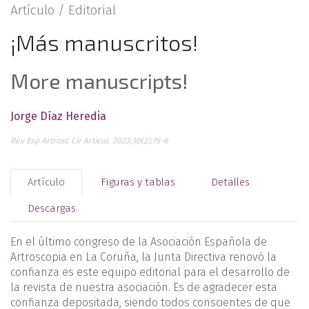
Artículo /
Editorial
¡Más manuscritos!
More manuscripts!
Jorge Díaz Heredia
Rev Esp Artrosc Cir Articul. 2023;30(2):75-6
Artículo
Figuras y tablas
Detalles
Descargas
En el último congreso de la Asociación Española de
Artroscopia en La Coruña, la Junta Directiva renovó la
confianza es este equipo editorial para el desarrollo de
la revista de nuestra asociación. Es de agradecer esta
confianza depositada, siendo todos conscientes de que