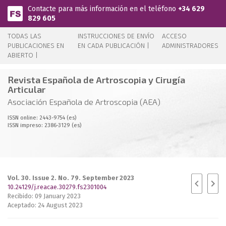
Pasar al contenido principal
Contacte para más información en el teléfono
+34 629
829 605
TODAS LAS
INSTRUCCIONES DE ENVÍO
ACCESO
PUBLICACIONES EN
EN CADA PUBLICACIÓN |
ADMINISTRADORES
ABIERTO |
Revista Española de Artroscopia y Cirugía
Articular
Asociación Española de Artroscopia (AEA)
ISSN online: 2443-9754 (es)
ISSN impreso: 2386-3129 (es)
Vol. 30. Issue 2. No. 79. September 2023
10.24129/j.reacae.30279.fs2301004
Recibido: 09 January 2023
Aceptado: 24 August 2023