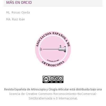
MÁS EN ORCID
ML. Rosas Ojeda
MA. Ruiz Ibán
Revista Española de Artroscopia y Cirugía Articular está distribuida bajo una
licencia de Creative Commons Reconocimiento-NoComercial-
SinObraDerivada 4.0 Internacional
.