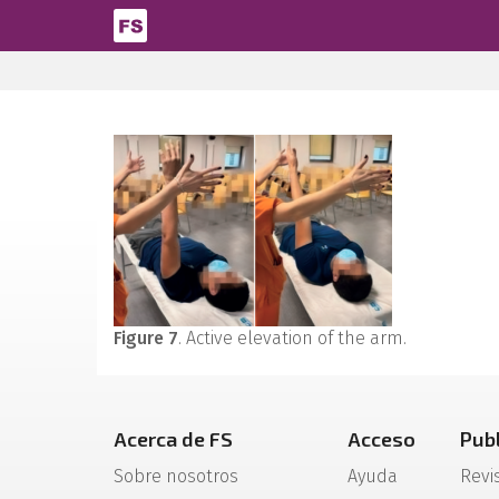
Pasar al contenido principal
Figure 7
. Active elevation of the arm.
Acerca de FS
Acceso
Pub
Sobre nosotros
Ayuda
Revi