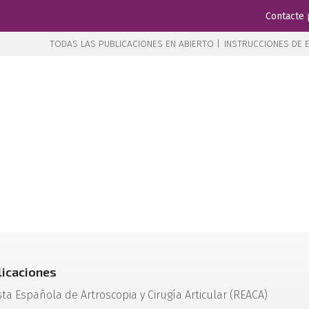
Contacte 
TODAS LAS PUBLICACIONES EN ABIERTO |
INSTRUCCIONES DE E
licaciones
sta Española de Artroscopia y Cirugía Articular (REACA)