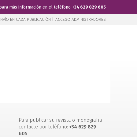
para más información en el teléfono
+34 629 829 605
NVÍO EN CADA PUBLICACIÓN |
ACCESO ADMINISTRADORES
Para publicar su revista o monografía
contacte por teléfono:
+34 629 829
605