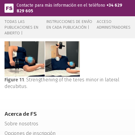
Pasar al contenido principal
Contacte para más información en el teléfono
+34 629
829 605
TODAS LAS
INSTRUCCIONES DE ENVÍO
ACCESO
PUBLICACIONES EN
EN CADA PUBLICACIÓN |
ADMINISTRADORES
ABIERTO |
Figure 11
. Strengthening of the teres minor in lateral
decubitus.
Acerca de FS
Sobre nosotros
Opciones de inscripción