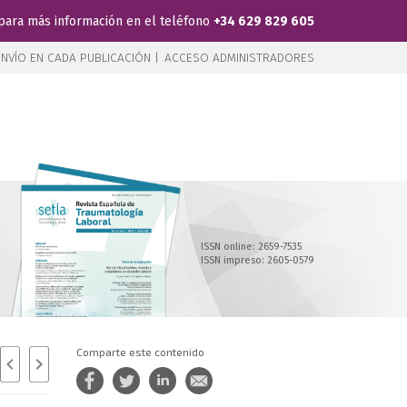
para más información en el teléfono
+34 629 829 605
NVÍO EN CADA PUBLICACIÓN |
ACCESO ADMINISTRADORES
ISSN online: 2659-7535
ISSN impreso: 2605-0579
Comparte este contenido