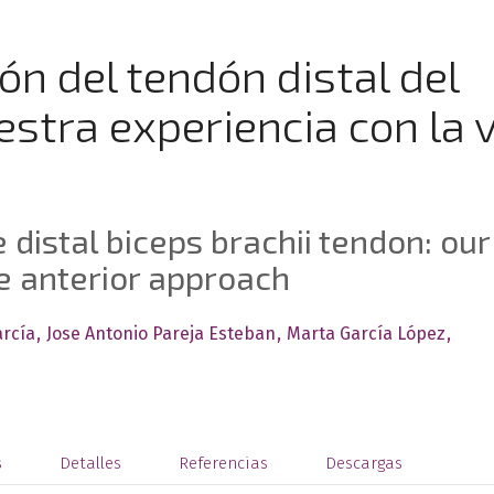
ión del tendón distal del
estra experiencia con la v
 distal biceps brachii tendon: our
le anterior approach
arcía
Jose Antonio Pareja Esteban
Marta García López
s
Detalles
Referencias
Descargas