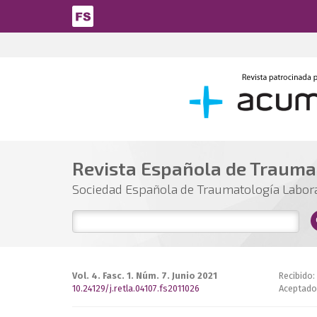
Pasar al contenido principal
Revista Española de Trauma
Sociedad Española de Traumatología Labor
Vol. 4. Fasc. 1. Núm. 7. Junio 2021
Recibido:
10.24129/j.retla.04107.fs2011026
Aceptado: