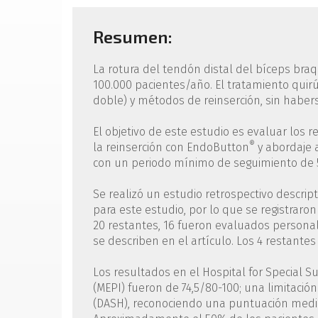
Resumen:
La rotura del tendón distal del bíceps braqu
100.000 pacientes/año. El tratamiento quirúr
doble) y métodos de reinserción, sin haber
El objetivo de este estudio es evaluar los
®
la reinserción con EndoButton
y abordaje a
con un periodo mínimo de seguimiento de 
Se realizó un estudio retrospectivo descrip
para este estudio, por lo que se registraron 
20 restantes, 16 fueron evaluados personal
se describen en el artículo. Los 4 restante
Los resultados en el Hospital for Special 
(MEPI) fueron de 74,5/80-100; una limitació
(DASH), reconociendo una puntuación media 