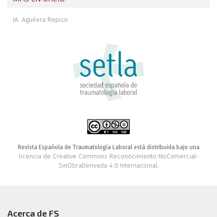
JA. Aguilera Repiso
Revista Española de Traumatología Laboral está distribuida bajo una
licencia de Creative Commons Reconocimiento-NoComercial-
SinObraDerivada 4.0 Internacional
.
Acerca de FS