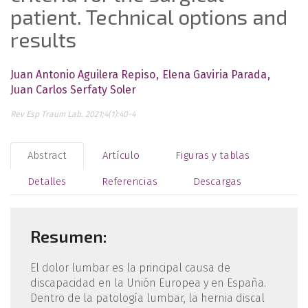
patient. Technical options and
results
Juan Antonio Aguilera Repiso
Elena Gaviria Parada
Juan Carlos Serfaty Soler
Rev Esp Traum Lab. 2021;4(1):40-4
Abstract
Artículo
Figuras y tablas
Detalles
Referencias
Descargas
Resumen:
El dolor lumbar es la principal causa de
discapacidad en la Unión Europea y en España.
Dentro de la patología lumbar, la hernia discal