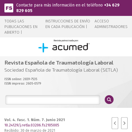
Pasar al contenido principal
Contacte para más información en el teléfono
+34 629
829 605
TODAS LAS
INSTRUCCIONES DE ENVÍO
ACCESO
PUBLICACIONES EN
EN CADA PUBLICACIÓN |
ADMINISTRADORES
ABIERTO |
Revista Española de Traumatología Laboral
Sociedad Española de Traumatología Laboral (SETLA)
ISSN online: 2659-7535
ISSN impreso: 2605-0579
Vol. 4. Fasc. 1. Núm. 7. Junio 2021
10.24129/j.retla.03206.fs2105005
Recibido: 30 de marzo de 2021