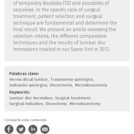
of temporary disability (TD) and possibility of
sequelae. In the specific case of surgical
treatment, patient selection and surgical
technique are fundamental and determine the
final result. We present an article reviewing the
selection criteria, the different comparative
techniques and the results of lumbar disc
herniations treated in our Spine Unit in 2012.
Palabras clave:
Hernia discal lumbar
Tratamiento quirúrgico
Indicación quirúrgica
Discectomía
Microdiscectomía
Keywords:
Lumbar disc herniation
Surgical treatment
Surgical indication
Discectomy
Microdiscectomy
Comparte este contenido