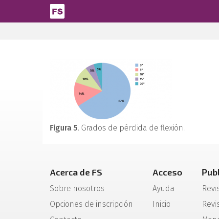
Pasar al contenido principal
Figura 5
. Grados de pérdida de flexión.
Acerca de FS
Acceso
Pub
Sobre nosotros
Ayuda
Revi
Opciones de inscripción
Inicio
Revis