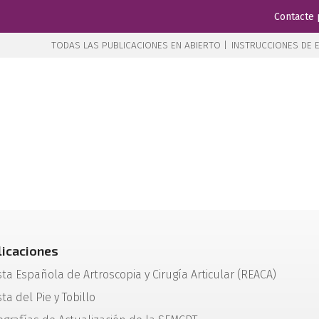
Contacte 
TODAS LAS PUBLICACIONES EN ABIERTO |
INSTRUCCIONES DE E
licaciones
sta Española de Artroscopia y Cirugía Articular (REACA)
ta del Pie y Tobillo