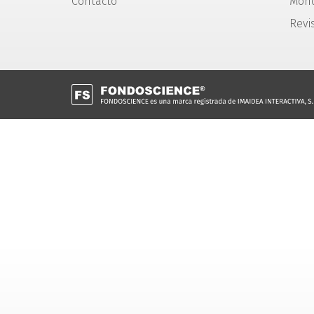
Contacto
Mono
Revi