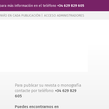
para más información en el teléfono
+34 629 829 605
NVÍO EN CADA PUBLICACIÓN |
ACCESO ADMINISTRADORES
Para publicar su revista o monografía
contacte por teléfono:
+34 629 829
605
Puedes encontrarnos en