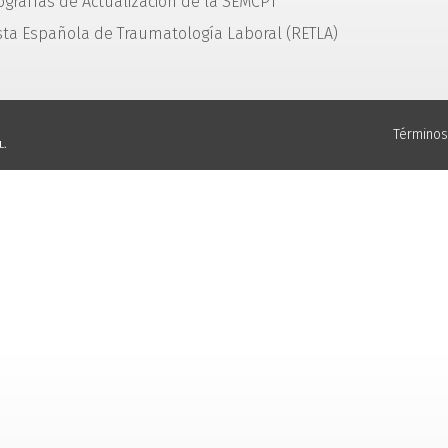
grafías de Actualización de la SEMCPT
sta Española de Traumatología Laboral (RETLA)
Términos