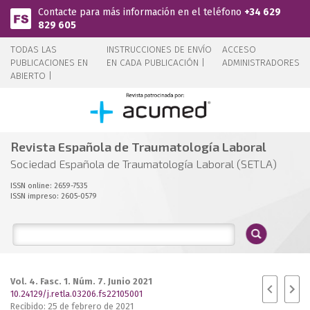
Pasar al contenido principal
Contacte para más información en el teléfono
+34 629
829 605
TODAS LAS
INSTRUCCIONES DE ENVÍO
ACCESO
PUBLICACIONES EN
EN CADA PUBLICACIÓN |
ADMINISTRADORES
ABIERTO |
Revista Española de Traumatología Laboral
Sociedad Española de Traumatología Laboral (SETLA)
ISSN online: 2659-7535
ISSN impreso: 2605-0579
Vol. 4. Fasc. 1. Núm. 7. Junio 2021
10.24129/j.retla.03206.fs22105001
Recibido: 25 de febrero de 2021