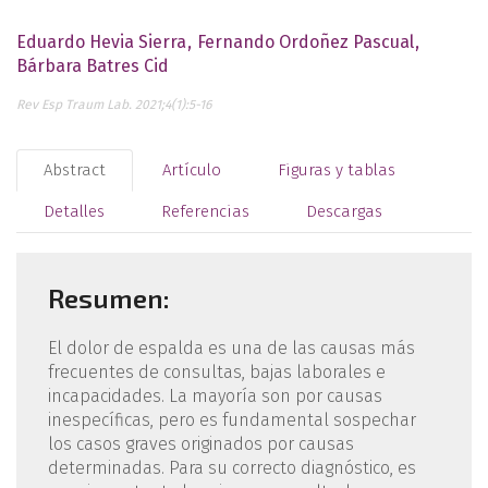
Eduardo Hevia Sierra
Fernando Ordoñez Pascual
Bárbara Batres Cid
Rev Esp Traum Lab. 2021;4(1):5-16
Abstract
Artículo
Figuras y tablas
Detalles
Referencias
Descargas
Resumen:
El dolor de espalda es una de las causas más
frecuentes de consultas, bajas laborales e
incapacidades. La mayoría son por causas
inespecíficas, pero es fundamental sospechar
los casos graves originados por causas
determinadas. Para su correcto diagnóstico, es