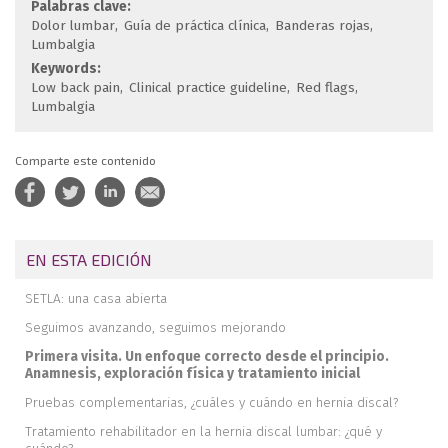
Palabras clave:
Dolor lumbar
Guía de práctica clínica
Banderas rojas
Lumbalgia
Keywords:
Low back pain
Clinical practice guideline
Red flags
Lumbalgia
Comparte este contenido
EN ESTA EDICIÓN
SETLA: una casa abierta
Seguimos avanzando, seguimos mejorando
Primera visita. Un enfoque correcto desde el principio.
Anamnesis, exploración física y tratamiento inicial
Pruebas complementarias, ¿cuáles y cuándo en hernia discal?
Tratamiento rehabilitador en la hernia discal lumbar: ¿qué y