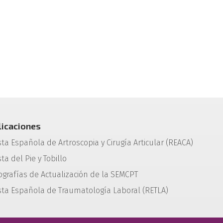
licaciones
sta Española de Artroscopia y Cirugía Articular (REACA)
ta del Pie y Tobillo
grafías de Actualización de la SEMCPT
sta Española de Traumatología Laboral (RETLA)