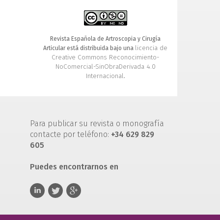
Revista Española de Artroscopia y Cirugía
licencia de
Articular está distribuida bajo una
Creative Commons Reconocimiento-
NoComercial-SinObraDerivada 4.0
Internacional
.
Para publicar su revista o monografía
contacte por teléfono:
+34 629 829
605
Puedes encontrarnos en