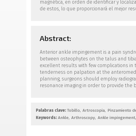
magnética, en orden de identificar y localiz
de estos, lo que proporcionará el mejor res
Abstract:
Anterior ankle impingement is a pain syndr
between osteophytes on the talus and tibia 
excellent results with few complications in t
tenderness on palpation at the anteromedia
planning, surgeons should employ radiograp
resonance imaging in order to provide the 
Palabras clave:
Tobillo
Artroscopia
Pinzamiento de
Keywords:
Ankle
Arthroscopy
Ankle impingement