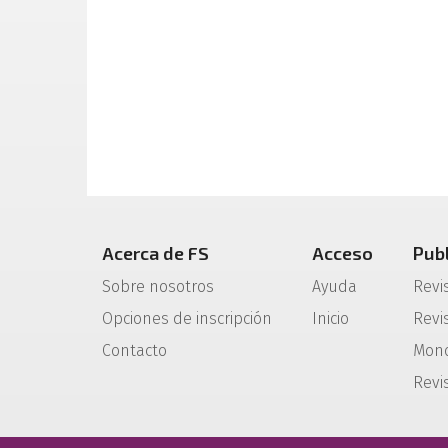
Acerca de FS
Acceso
Pub
Sobre nosotros
Ayuda
Revi
Opciones de inscripción
Inicio
Revis
Contacto
Mono
Revi