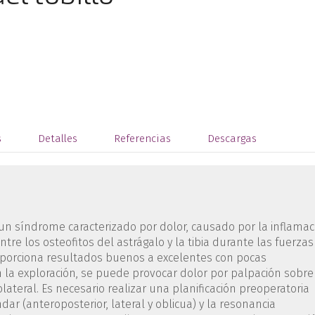
s
Detalles
Referencias
Descargas
 un síndrome caracterizado por dolor, causado por la inflamac
re los osteofitos del astrágalo y la tibia durante las fuerzas
proporciona resultados buenos a excelentes con pocas
 la exploración, se puede provocar dolor por palpación sobre
lateral. Es necesario realizar una planificación preoperatoria
ar (anteroposterior, lateral y oblicua) y la resonancia