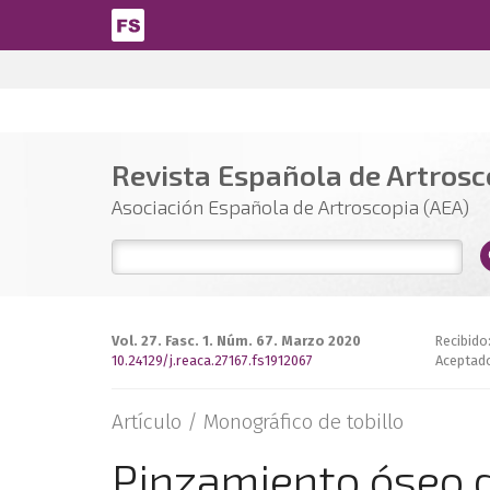
Pasar al contenido principal
Revista Española de Artrosco
Asociación Española de Artroscopia (AEA)
Vol. 27. Fasc. 1. Núm. 67. Marzo 2020
Recibido
10.24129/j.reaca.27167.fs1912067
Aceptado
Artículo /
Monográfico de tobillo
Pinzamiento óseo de