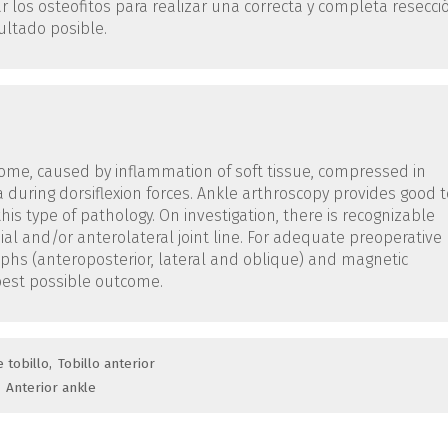
ar los osteofitos para realizar una correcta y completa resecci
ultado posible.
ome, caused by inflammation of soft tissue, compressed in
during dorsiflexion forces. Ankle arthroscopy provides good t
his type of pathology. On investigation, there is recognizable
l and/or anterolateral joint line. For adequate preoperative
hs (anteroposterior, lateral and oblique) and magnetic
best possible outcome.
 tobillo
Tobillo anterior
Anterior ankle