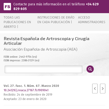
Pasar al contenido principal
Contacte para más información en el teléfono
+34 629
829 605
TODAS LAS
INSTRUCCIONES DE ENVÍO
ACCESO
PUBLICACIONES EN
EN CADA PUBLICACIÓN |
ADMINISTRADORES
ABIERTO |
Revista Española de Artroscopia y Cirugía
Articular
Asociación Española de Artroscopia (AEA)
ISSN online: 2443-9754 (es)
ISSN impreso: 2386-3129 (es)
Vol. 27. Fasc. 1. Núm. 67. Marzo 2020
10.24129/j.reaca.27167.fs1909041
Recibido: 24 de septiembre de 2019
Aceptado: 23 de enero de 2020