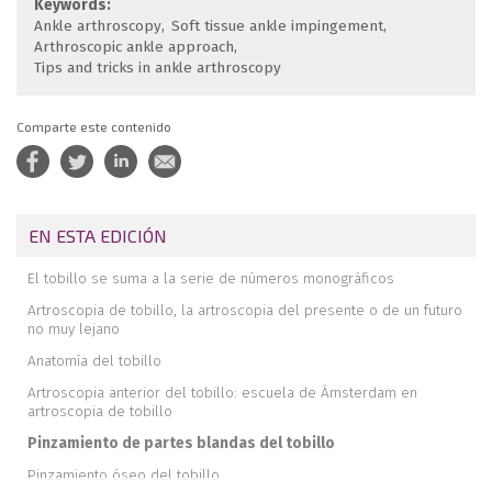
Keywords:
Ankle arthroscopy
Soft tissue ankle impingement
Arthroscopic ankle approach
Tips and tricks in ankle arthroscopy
Comparte este contenido
EN ESTA EDICIÓN
El tobillo se suma a la serie de números monográficos
Artroscopia de tobillo, la artroscopia del presente o de un futuro
no muy lejano
Anatomía del tobillo
Artroscopia anterior del tobillo: escuela de Ámsterdam en
artroscopia de tobillo
Pinzamiento de partes blandas del tobillo
Pinzamiento óseo del tobillo