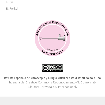
J. Ryu
R. Ferkel
Revista Española de Artroscopia y Cirugía Articular está distribuida bajo una
licencia de Creative Commons Reconocimiento-NoComercial-
SinObraDerivada 4.0 Internacional
.