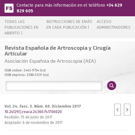
Pasar al contenido principal
Contacte para más información en el teléfono
+34 629
829 605
TODAS LAS
INSTRUCCIONES DE ENVÍO
ACCESO
PUBLICACIONES EN
EN CADA PUBLICACIÓN |
ADMINISTRADORES
ABIERTO |
Revista Española de Artroscopia y Cirugía
Articular
Asociación Española de Artroscopia (AEA)
ISSN online: 2443-9754 (es)
ISSN impreso: 2386-3129 (es)
Vol. 24. Fasc. 3. Núm. 60. Diciembre 2017
10.24129/j.reaca.24360.fs1706020
Recibido: 15 de junio de 2017
Aceptado: 6 de noviembre de 2017