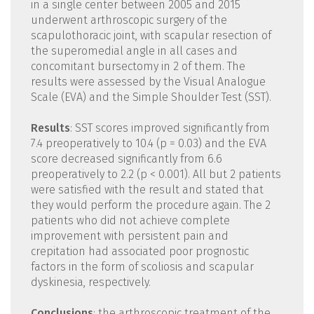
in a single center between 2005 and 2015
underwent arthroscopic surgery of the
scapulothoracic joint, with scapular resection of
the superomedial angle in all cases and
concomitant bursectomy in 2 of them. The
results were assessed by the Visual Analogue
Scale (EVA) and the Simple Shoulder Test (SST).
Results
: SST scores improved significantly from
7.4 preoperatively to 10.4 (p = 0.03) and the EVA
score decreased significantly from 6.6
preoperatively to 2.2 (p < 0.001). All but 2 patients
were satisfied with the result and stated that
they would perform the procedure again. The 2
patients who did not achieve complete
improvement with persistent pain and
crepitation had associated poor prognostic
factors in the form of scoliosis and scapular
dyskinesia, respectively.
Conclusions
: the arthroscopic treatment of the