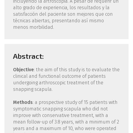
incluyendo la artroscopia. A pesar de requerir un
alto grado de experiencia, los resultados y la
satisfacción del paciente son mejores que con
técnicas abiertas, presentando así mismo
menos morbilidad.
Abstract:
Objective
: the aim of this study is to evaluate the
clinical and functional outcome of patients
undergoing arthroscopic treatment of the
snapping scapula.
Methods
: a prospective study of 15 patients with
symptomatic snapping scapula who did not
improve with conservative treatment, with a
mean follow-up of 3.8 years, with a minimum of 2
years and a maximum of 10, who were operated