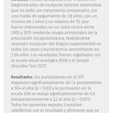
diagnosticados de escápula saltante sintomática
que no cedió con tratamiento conservador, con
una media de seguimiento de 3,8 años, con un
mínimo de 2 años y un máximo de 10, que
fueron intervenidos en un único centro entre
2005 y 2015 mediante cirugía artroscópica de la
articulación escapulotorácica, realizándose
resección escapular del ángulo superomedial en
todos los casos y bursectomía concomitante en
2 de ellos. Los resultados fueron registrados con
la escala visual analógica (EVA) y el Simple
Shoulder Test (SST).
Resultados
: las puntuaciones en el SST
mejoraron significativamente de 7,4 preoperatorio
a 10,4 al alta (p = 0,03) y la puntuación en la
escala EVA se redujo significativamente de 6,6
preoperatoriamente a 2,2 al alta (p < 0,001).
Todos los pacientes excepto 2 estaban
satisfechos con el resultado y afirmaron que se