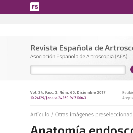
Pasar al contenido principal
Revista Española de Artrosco
Asociación Española de Artroscopia (AEA)
Vol. 24. Fasc. 3. Núm. 60. Diciembre 2017
Recibi
10.24129/j.reaca.24360.fs1710043
Acepta
Artículo /
Otras imágenes preseleccionad
Anatomía endoscóp