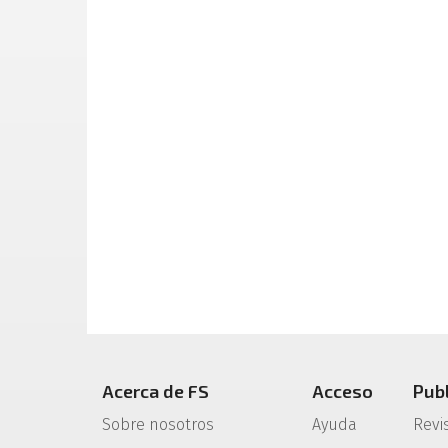
Acerca de FS
Acceso
Pub
Sobre nosotros
Ayuda
Revi