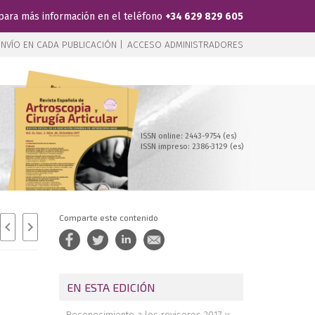
para más información en el teléfono
+34 629 829 605
NVÍO EN CADA PUBLICACIÓN |
ACCESO ADMINISTRADORES
ISSN online: 2443-9754 (es)
ISSN impreso: 2386-3129 (es)
Comparte este contenido
EN ESTA EDICIÓN
Reconocimiento a los revisores 2017 y