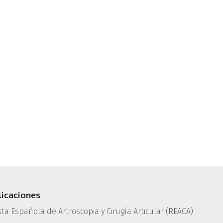
licaciones
sta Española de Artroscopia y Cirugía Articular (REACA)