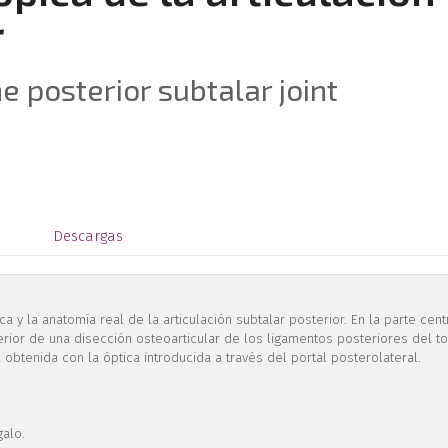
r
 posterior subtalar joint
s
Descargas
a y la anatomía real de la articulación subtalar posterior. En la parte cent
rior de una disección osteoarticular de los ligamentos posteriores del to
a obtenida con la óptica introducida a través del portal posterolateral.
galo.