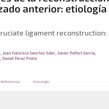
ado anterior: etiología
cruciate ligament reconstruction:
z
Juan Francisco Sanchez Soler
Xavier Pelfort García
Daniel Pérez Prieto
Referencias
Descargas