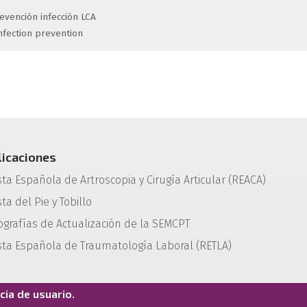
evención infección LCA
nfection prevention
licaciones
sta Española de Artroscopia y Cirugía Articular (REACA)
ta del Pie y Tobillo
grafías de Actualización de la SEMCPT
sta Española de Traumatología Laboral (RETLA)
ia de usuario.