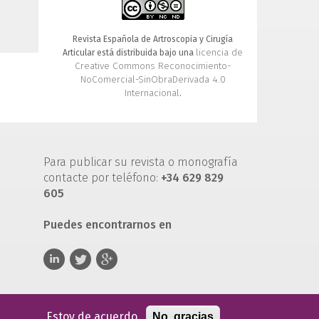
Revista Española de Artroscopia y Cirugía
licencia de
Articular está distribuida bajo una
Creative Commons Reconocimiento-
NoComercial-SinObraDerivada 4.0
Internacional
.
Para publicar su revista o monografía
contacte por teléfono:
+34 629 829
605
Puedes encontrarnos en
Estoy de acuerdo
No, gracias