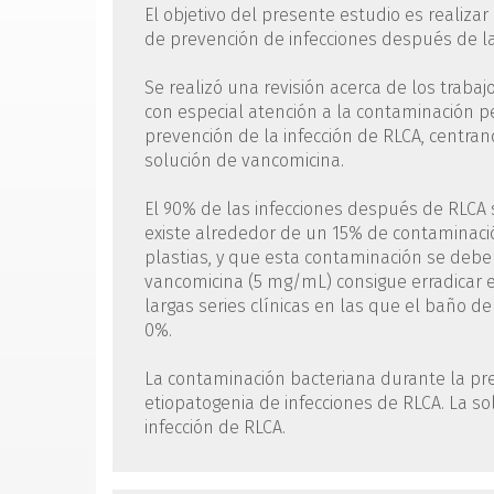
El objetivo del presente estudio es realizar 
de prevención de infecciones después de la
Se realizó una revisión acerca de los traba
con especial atención a la contaminación pe
prevención de la infección de RLCA, centran
solución de vancomicina.
El 90% de las infecciones después de RLCA 
existe alrededor de un 15% de contaminació
plastias, y que esta contaminación se deb
vancomicina (5 mg/mL) consigue erradicar 
largas series clínicas en las que el baño de
0%.
La contaminación bacteriana durante la pr
etiopatogenia de infecciones de RLCA. La s
infección de RLCA.