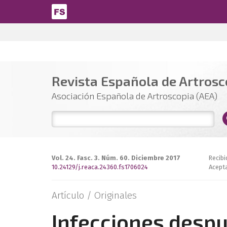
Pasar al contenido principal
Revista Española de Artrosco
Asociación Española de Artroscopia (AEA)
Vol. 24. Fasc. 3. Núm. 60. Diciembre 2017
Recibi
10.24129/j.reaca.24360.fs1706024
Acept
Artículo /
Originales
Infecciones despu