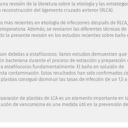
una revisión de la literatura sobre la etiología y las estrategia
 reconstrucción del ligamento cruzado anterior (RLCA).
jos más recientes en etiología de infecciones después de RLCA,
rioperatoria. Además, se revisaron las diferentes técnicas de
do la presente revisión en los estudios recientes sobre baño
son debidas a estafilococos. Varios estudios demuestran que
n bacteriana durante el proceso de extracción y preparación
e a estafilococos fundamentalmente. El baño en solución de
esta contaminación. Estos resultados han sido confirmados c
 plastias consiguió disminuir las tasas de infección de un 1,5 a
eparación de plastias de LCA es un elemento importante en l
olución de vancomicina es una medida útil en la prevención d