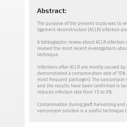
Abstract:
The purpose of the present study was to revi
ligament reconstruction (ACLR) infection an
A bibliographic review about ACLR infection
revised the most recent investigations abou
technique.
Infections after ACLR are mostly caused by 
demonstrated a contamination rate of 15% d
most frequent pathogen). The vancomycin 
and the results have been confirmed in larg
reduces infection rate from 1.5 to 0%.
Contamination during graft harvesting and pr
vancomycin solution is a useful technique t