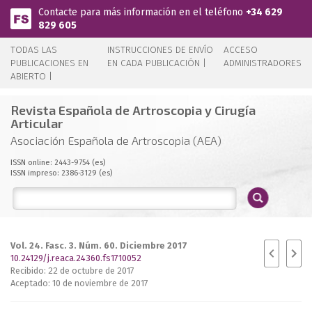
Pasar al contenido principal
Contacte para más información en el teléfono
+34 629
829 605
TODAS LAS
INSTRUCCIONES DE ENVÍO
ACCESO
PUBLICACIONES EN
EN CADA PUBLICACIÓN |
ADMINISTRADORES
ABIERTO |
Revista Española de Artroscopia y Cirugía
Articular
Asociación Española de Artroscopia (AEA)
ISSN online: 2443-9754 (es)
ISSN impreso: 2386-3129 (es)
Vol. 24. Fasc. 3. Núm. 60. Diciembre 2017
10.24129/j.reaca.24360.fs1710052
Recibido: 22 de octubre de 2017
Aceptado: 10 de noviembre de 2017