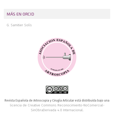
MÁS EN ORCID
G. Samitier Solís
Revista Española de Artroscopia y Cirugía Articular está distribuida bajo una
licencia de Creative Commons Reconocimiento-NoComercial-
SinObraDerivada 4.0 Internacional
.