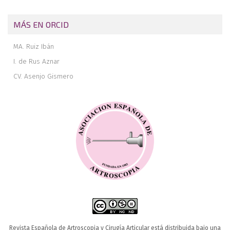
MÁS EN ORCID
MA. Ruiz Ibán
I. de Rus Aznar
CV. Asenjo Gismero
Revista Española de Artroscopia y Cirugía Articular está distribuida bajo una