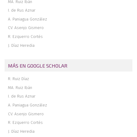
MA. Ruiz Ibán
I. de Rus Aznar
A. Paniagua González
CV. Asenjo Gismero
R. Ezquerro Cortés
J. Díaz Heredia
MÁS EN GOOGLE SCHOLAR
R. Ruiz Díaz
MA. Ruiz Ibán
I. de Rus Aznar
A. Paniagua González
CV. Asenjo Gismero
R. Ezquerro Cortés
J. Díaz Heredia