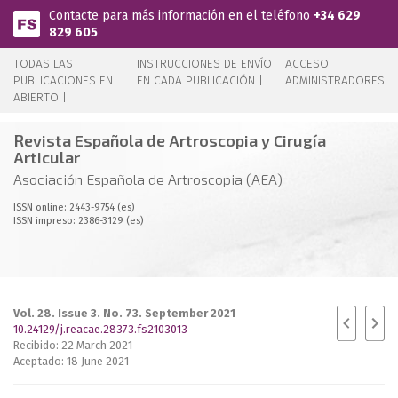
Pasar al contenido principal
Contacte para más información en el teléfono
+34 629
829 605
TODAS LAS
INSTRUCCIONES DE ENVÍO
ACCESO
PUBLICACIONES EN
EN CADA PUBLICACIÓN |
ADMINISTRADORES
ABIERTO |
Revista Española de Artroscopia y Cirugía
Articular
Asociación Española de Artroscopia (AEA)
ISSN online: 2443-9754 (es)
ISSN impreso: 2386-3129 (es)
Vol. 28. Issue 3. No. 73. September 2021
10.24129/j.reacae.28373.fs2103013
Recibido: 22 March 2021
Aceptado: 18 June 2021