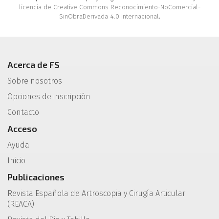
licencia de Creative Commons Reconocimiento-NoComercial-
SinObraDerivada 4.0 Internacional
.
Acerca de FS
Sobre nosotros
Opciones de inscripción
Contacto
Acceso
Ayuda
Inicio
Publicaciones
Revista Española de Artroscopia y Cirugía Articular
(REACA)