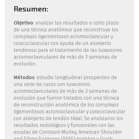
Resumen:
Objetivo
: analizar los resultados a corto plazo
de una técnica anatómica que reconstruye los
complejos ligamentosos acromioclavicular y
coracoclavicular con ayuda de un aloinjerto
tendinoso para el tratamiento de las luxaciones
acromioclaviculares de más de 3 semanas de
evolución.
Métodos
: estudio longitudinal prospectivo de
una serie de casos con luxaciones
acromioclaviculares de más de 3 semanas de
evolución que fueron tratados con una técnica
de reconstrucción anatómica de los complejos
ligamentosos acromioclavicular y coracoclavicular
con aloinjerto de tendón tibial. Se analizaron los
resultados radiológicos y funcionales con las
escalas de Constant-Murley, American Shoulder
and Elbow Surgeons (ASES)-hombro y Quick-