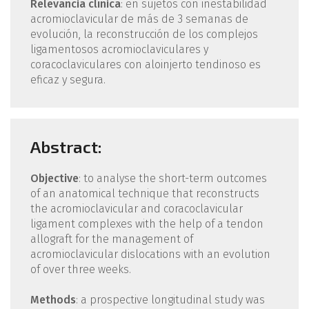
Relevancia clínica
: en sujetos con inestabilidad
acromioclavicular de más de 3 semanas de
evolución, la reconstrucción de los complejos
ligamentosos acromioclaviculares y
coracoclaviculares con aloinjerto tendinoso es
eficaz y segura.
Abstract:
Objective
: to analyse the short-term outcomes
of an anatomical technique that reconstructs
the acromioclavicular and coracoclavicular
ligament complexes with the help of a tendon
allograft for the management of
acromioclavicular dislocations with an evolution
of over three weeks.
Methods
: a prospective longitudinal study was