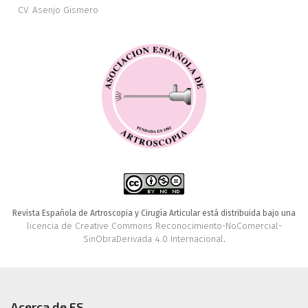
CV. Asenjo Gismero
Revista Española de Artroscopia y Cirugía Articular está distribuida bajo una
licencia de Creative Commons Reconocimiento-NoComercial-
SinObraDerivada 4.0 Internacional
.
Acerca de FS