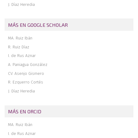
J. Díaz Heredia
MÁS EN GOOGLE SCHOLAR
MA. Ruiz Ibán
R. Ruiz Díaz
I. de Rus Aznar
A. Paniagua González
CV. Asenjo Gismero
R. Ezquerro Cortés
J. Díaz Heredia
MÁS EN ORCID
MA. Ruiz Ibán
I. de Rus Aznar