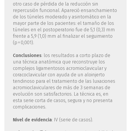
otro caso de pérdida de la reducción sin
repercusión funcional. Apareció ensanchamiento
de los túneles moderado y asintomático en la
mayor parte de los pacientes: el tamaño de los
túneles en el postoperatorio fue de 5,1 (0,3) mm
frente a 5,9 (1,0) mm al finalizar el seguimiento
(p = 0,001).
Conclusiones
: los resultados a corto plazo de
una técnica anatómica que reconstruye los
complejos ligamentosos acromioclavicular y
coracoclavicular con ayuda de un aloinjerto
tendinoso para el tratamiento de las luxaciones
acromioclaviculares de más de 3 semanas de
evolución son satisfactorios. La técnica es, en
esta serie corta de casos, segura y no presenta
complicaciones.
Nivel de evidencia
: IV (serie de casos).