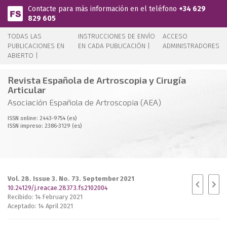
Pasar al contenido principal
Contacte para más información en el teléfono
+34 629
829 605
TODAS LAS
INSTRUCCIONES DE ENVÍO
ACCESO
PUBLICACIONES EN
EN CADA PUBLICACIÓN |
ADMINISTRADORES
ABIERTO |
Revista Española de Artroscopia y Cirugía
Articular
Asociación Española de Artroscopia (AEA)
ISSN online: 2443-9754 (es)
ISSN impreso: 2386-3129 (es)
Vol. 28. Issue 3. No. 73. September 2021
10.24129/j.reacae.28373.fs2102004
Recibido: 14 February 2021
Aceptado: 14 April 2021