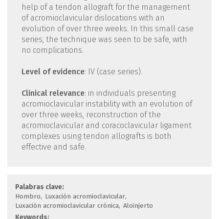
help of a tendon allograft for the management
of acromioclavicular dislocations with an
evolution of over three weeks. In this small case
series, the technique was seen to be safe, with
no complications.
Level of evidence
: IV (case series).
Clinical relevance
: in individuals presenting
acromioclavicular instability with an evolution of
over three weeks, reconstruction of the
acromioclavicular and coracoclavicular ligament
complexes using tendon allografts is both
effective and safe.
Palabras clave:
Hombro
Luxación acromioclavicular
Luxación acromioclavicular crónica
Aloinjerto
Keywords: