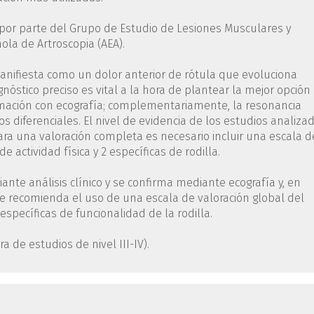
ura por parte del Grupo de Estudio de Lesiones Musculares y
ola de Artroscopia (AEA).
manifiesta como un dolor anterior de rótula que evoluciona
nóstico preciso es vital a la hora de plantear la mejor opción
rmación con ecografía; complementariamente, la resonancia
s diferenciales. El nivel de evidencia de los estudios analiza
para una valoración completa es necesario incluir una escala d
 actividad física y 2 específicas de rodilla.
iante análisis clínico y se confirma mediante ecografía y, en
e recomienda el uso de una escala de valoración global del
específicas de funcionalidad de la rodilla.
ura de estudios de nivel III-IV).