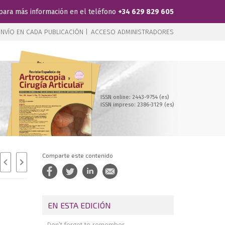
para más información en el teléfono
+34 629 829 605
NVÍO EN CADA PUBLICACIÓN |
ACCESO ADMINISTRADORES
ISSN online: 2443-9754 (es)
ISSN impreso: 2386-3129 (es)
Comparte este contenido
EN ESTA EDICIÓN
Don’t forget to remember