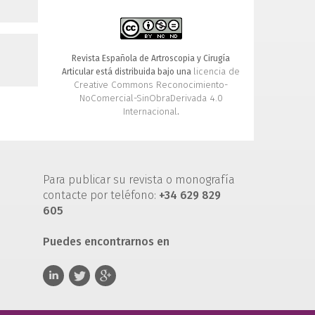
Revista Española de Artroscopia y Cirugía
licencia de
Articular está distribuida bajo una
Creative Commons Reconocimiento-
NoComercial-SinObraDerivada 4.0
Internacional
.
Para publicar su revista o monografía
contacte por teléfono:
+34 629 829
605
Puedes encontrarnos en