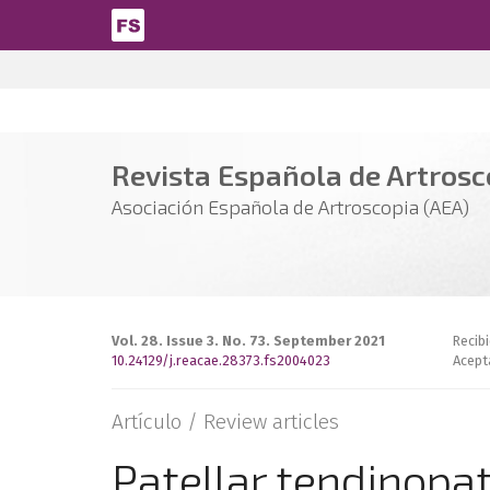
Pasar al contenido principal
Revista Española de Artrosco
Asociación Española de Artroscopia (AEA)
Vol. 28. Issue 3. No. 73. September 2021
Recibi
10.24129/j.reacae.28373.fs2004023
Acept
Artículo /
Review articles
Patellar tendinopa