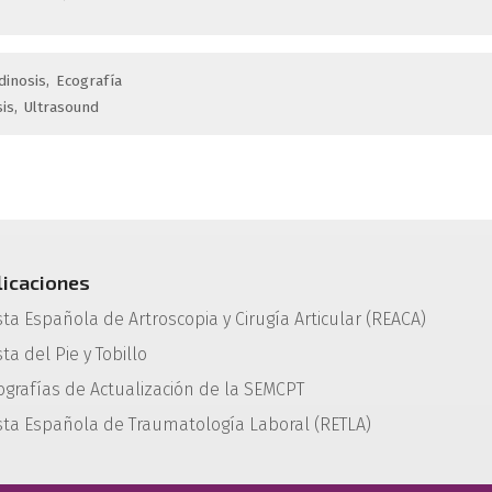
dinosis
Ecografía
is
Ultrasound
licaciones
sta Española de Artroscopia y Cirugía Articular (REACA)
ta del Pie y Tobillo
grafías de Actualización de la SEMCPT
sta Española de Traumatología Laboral (RETLA)