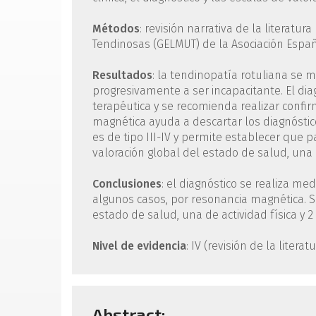
Métodos
: revisión narrativa de la literat
Tendinosas (GELMUT) de la Asociación Españ
Resultados
: la tendinopatía rotuliana se 
progresivamente a ser incapacitante. El diag
terapéutica y se recomienda realizar confi
magnética ayuda a descartar los diagnóstico
es de tipo III-IV y permite establecer que 
valoración global del estado de salud, una de
Conclusiones
: el diagnóstico se realiza med
algunos casos, por resonancia magnética. S
estado de salud, una de actividad física y 2 
Nivel de evidencia
: IV (revisión de la literat
Abstract: