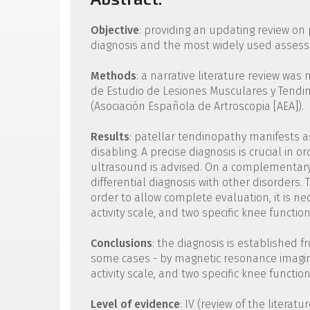
Objective
: providing an updating review on 
diagnosis and the most widely used assess
Methods
: a narrative literature review w
de Estudio de Lesiones Musculares y Tendin
(Asociación Española de Artroscopia [AEA]).
Results
: patellar tendinopathy manifests a
disabling. A precise diagnosis is crucial in 
ultrasound is advised. On a complementary
differential diagnosis with other disorders. 
order to allow complete evaluation, it is n
activity scale, and two specific knee function
Conclusions
: the diagnosis is established f
some cases - by magnetic resonance imaging
activity scale, and two specific knee function
Level of evidence
: IV (review of the literatu