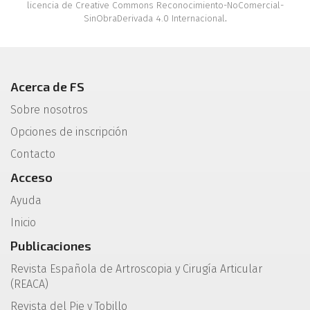
licencia de Creative Commons Reconocimiento-NoComercial-
SinObraDerivada 4.0 Internacional
.
Acerca de FS
Sobre nosotros
Opciones de inscripción
Contacto
Acceso
Ayuda
Inicio
Publicaciones
Revista Española de Artroscopia y Cirugía Articular
(REACA)
Revista del Pie y Tobillo