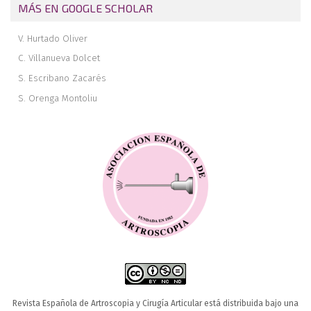
MÁS EN GOOGLE SCHOLAR
V. Hurtado Oliver
C. Villanueva Dolcet
S. Escribano Zacarés
S. Orenga Montoliu
Revista Española de Artroscopia y Cirugía Articular está distribuida bajo una