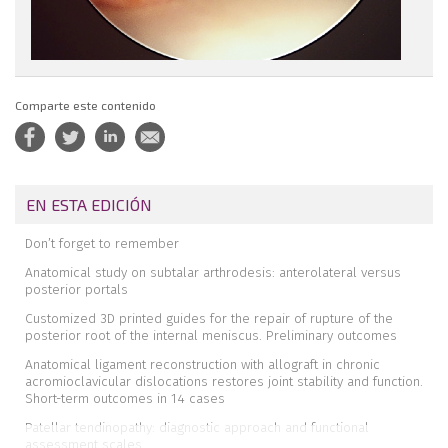
Comparte este contenido
EN ESTA EDICIÓN
Don’t forget to remember
Anatomical study on subtalar arthrodesis: anterolateral versus
posterior portals
Customized 3D printed guides for the repair of rupture of the
posterior root of the internal meniscus. Preliminary outcomes
Anatomical ligament reconstruction with allograft in chronic
acromioclavicular dislocations restores joint stability and function.
Short-term outcomes in 14 cases
Patellar tendinopathy: diagnostic approach and functional
assessment scales