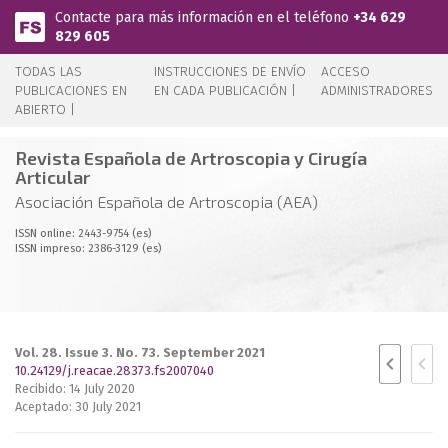
Pasar al contenido principal
Contacte para más información en el teléfono
+34 629
829 605
TODAS LAS
INSTRUCCIONES DE ENVÍO
ACCESO
PUBLICACIONES EN
EN CADA PUBLICACIÓN |
ADMINISTRADORES
ABIERTO |
Revista Española de Artroscopia y Cirugía
Articular
Asociación Española de Artroscopia (AEA)
ISSN online: 2443-9754 (es)
ISSN impreso: 2386-3129 (es)
Vol. 28. Issue 3. No. 73. September 2021
10.24129/j.reacae.28373.fs2007040
Recibido: 14 July 2020
Aceptado: 30 July 2021