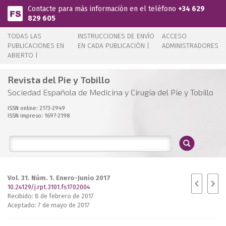
Pasar al contenido principal
Contacte para más información en el teléfono
+34 629
829 605
TODAS LAS
INSTRUCCIONES DE ENVÍO
ACCESO
PUBLICACIONES EN
EN CADA PUBLICACIÓN |
ADMINISTRADORES
ABIERTO |
Revista del Pie y Tobillo
Sociedad Española de Medicina y Cirugía del Pie y Tobillo
ISSN online: 2173-2949
ISSN impreso: 1697-2198
Vol. 31. Núm. 1. Enero-Junio 2017
10.24129/j.rpt.3101.fs1702004
Recibido: 8 de febrero de 2017
Aceptado: 7 de mayo de 2017