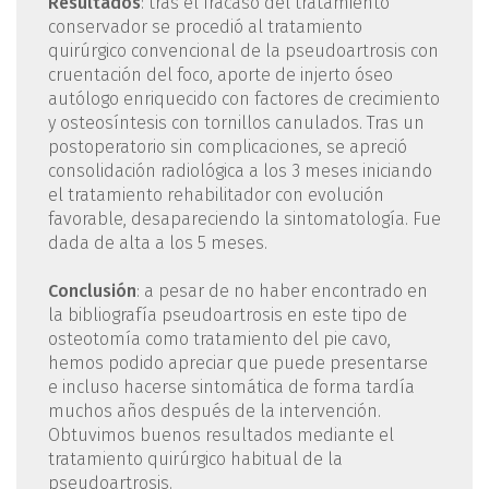
Resultados
: tras el fracaso del tratamiento
conservador se procedió al tratamiento
quirúrgico convencional de la pseudoartrosis con
cruentación del foco, aporte de injerto óseo
autólogo enriquecido con factores de crecimiento
y osteosíntesis con tornillos canulados. Tras un
postoperatorio sin complicaciones, se apreció
consolidación radiológica a los 3 meses iniciando
el tratamiento rehabilitador con evolución
favorable, desapareciendo la sintomatología. Fue
dada de alta a los 5 meses.
Conclusión
: a pesar de no haber encontrado en
la bibliografía pseudoartrosis en este tipo de
osteotomía como tratamiento del pie cavo,
hemos podido apreciar que puede presentarse
e incluso hacerse sintomática de forma tardía
muchos años después de la intervención.
Obtuvimos buenos resultados mediante el
tratamiento quirúrgico habitual de la
pseudoartrosis.