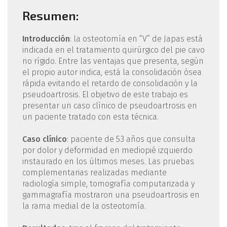
Resumen:
Introducción
: la osteotomía en “V” de Japas está
indicada en el tratamiento quirúrgico del pie cavo
no rígido. Entre las ventajas que presenta, según
el propio autor indica, está la consolidación ósea
rápida evitando el retardo de consolidación y la
pseudoartrosis. El objetivo de este trabajo es
presentar un caso clínico de pseudoartrosis en
un paciente tratado con esta técnica.
Caso clínico
: paciente de 53 años que consulta
por dolor y deformidad en mediopié izquierdo
instaurado en los últimos meses. Las pruebas
complementarias realizadas mediante
radiología simple, tomografía computarizada y
gammagrafía mostraron una pseudoartrosis en
la rama medial de la osteotomía.