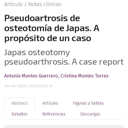
Artículo /
Notas clínicas
Pseudoartrosis de
osteotomía de Japas. A
propósito de un caso
Japas osteotomy
pseudoarthrosis. A case report
Antonio Montes Guerrero
Cristina Montes Torres
Rev Pie Tobillo. 2017;31(1):54-59
Abstract
Artículo
Figuras y tablas
Detalles
Referencias
Descargas