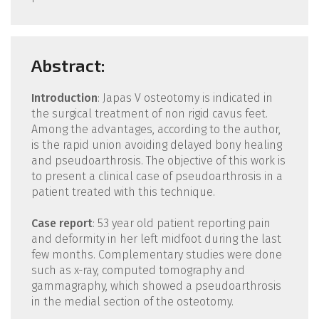
Abstract:
Introduction
: Japas V osteotomy is indicated in
the surgical treatment of non rigid cavus feet.
Among the advantages, according to the author,
is the rapid union avoiding delayed bony healing
and pseudoarthrosis. The objective of this work is
to present a clinical case of pseudoarthrosis in a
patient treated with this technique.
Case report
: 53 year old patient reporting pain
and deformity in her left midfoot during the last
few months. Complementary studies were done
such as x-ray, computed tomography and
gammagraphy, which showed a pseudoarthrosis
in the medial section of the osteotomy.