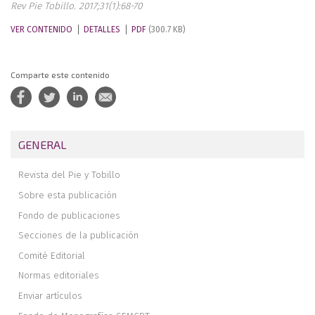
Rev Pie Tobillo. 2017;31(1):68-70
VER CONTENIDO
DETALLES
PDF
(300.7 KB)
Comparte este contenido
GENERAL
Revista del Pie y Tobillo
Sobre esta publicación
Fondo de publicaciones
Secciones de la publicación
Comité Editorial
Normas editoriales
Enviar artículos