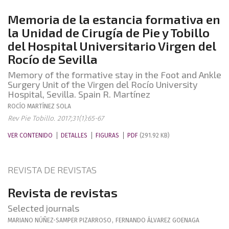
Memoria de la estancia formativa en
la Unidad de Cirugía de Pie y Tobillo
del Hospital Universitario Virgen del
Rocío de Sevilla
Memory of the formative stay in the Foot and Ankle
Surgery Unit of the Virgen del Rocío University
Hospital, Sevilla. Spain R. Martínez
ROCÍO
MARTÍNEZ SOLA
Rev Pie Tobillo. 2017;31(1):65-67
VER CONTENIDO
DETALLES
FIGURAS
PDF
(291.92 KB)
REVISTA DE REVISTAS
Revista de revistas
Selected journals
MARIANO
NÚÑEZ-SAMPER PIZARROSO
,
FERNANDO
ÁLVAREZ GOENAGA