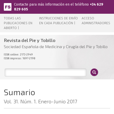
Pasar al contenido principal
Contacte para más información en el teléfono
+34 629
829 605
TODAS LAS
INSTRUCCIONES DE ENVÍO
ACCESO
PUBLICACIONES EN
EN CADA PUBLICACIÓN |
ADMINISTRADORES
ABIERTO |
Revista del Pie y Tobillo
Sociedad Española de Medicina y Cirugía del Pie y Tobillo
ISSN online: 2173-2949
ISSN impreso: 1697-2198
Sumario
Vol. 31. Núm. 1. Enero-Junio 2017