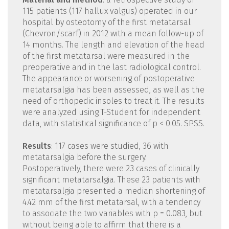
115 patients (117 hallux valgus) operated in our
hospital by osteotomy of the first metatarsal
(Chevron/scarf) in 2012 with a mean follow-up of
14 months. The length and elevation of the head
of the first metatarsal were measured in the
preoperative and in the last radiological control.
The appearance or worsening of postoperative
metatarsalgia has been assessed, as well as the
need of orthopedic insoles to treat it. The results
were analyzed using T-Student for independent
data, with statistical significance of p < 0.05. SPSS.
Results
: 117 cases were studied, 36 with
metatarsalgia before the surgery.
Postoperatively, there were 23 cases of clinically
significant metatarsalgia. These 23 patients with
metatarsalgia presented a median shortening of
4.42 mm of the first metatarsal, with a tendency
to associate the two variables with p = 0.083, but
without being able to affirm that there is a