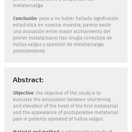
metatarsalgia.
Conclusión
: pese a no haber hallado significación
estadística en nuestra muestra, parece existir
una asociación entre mayor acortamiento del
primer metatarsiano tras cirugía correctora de
hallux valgus y aparición de metatarsalgia
postoperatoria.
Abstract:
Objective
: the objective of this study is to
evaluate the association between shortening
and elevation of the head of the first metatarsal
and the appearance of postoperative metatarsal
pain in patients operated of hallux valgus.
Material and method
: a retrospective study of