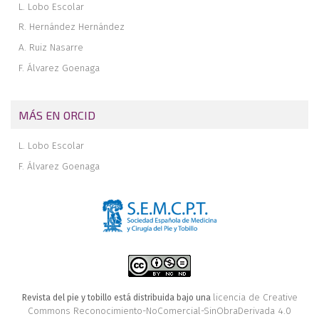
L. Lobo Escolar
R. Hernández Hernández
A. Ruiz Nasarre
F. Álvarez Goenaga
MÁS EN ORCID
L. Lobo Escolar
F. Álvarez Goenaga
licencia de Creative
Revista del pie y tobillo está distribuida bajo una
Commons Reconocimiento-NoComercial-SinObraDerivada 4.0