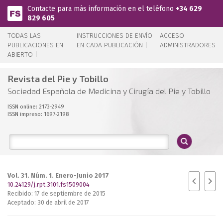
Pasar al contenido principal
Contacte para más información en el teléfono
+34 629
829 605
TODAS LAS
INSTRUCCIONES DE ENVÍO
ACCESO
PUBLICACIONES EN
EN CADA PUBLICACIÓN |
ADMINISTRADORES
ABIERTO |
Revista del Pie y Tobillo
Sociedad Española de Medicina y Cirugía del Pie y Tobillo
ISSN online: 2173-2949
ISSN impreso: 1697-2198
Vol. 31. Núm. 1. Enero-Junio 2017
10.24129/j.rpt.3101.fs1509004
Recibido: 17 de septiembre de 2015
Aceptado: 30 de abril de 2017