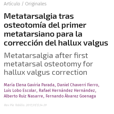
Artículo /
Originales
Metatarsalgia tras
osteotomía del primer
metatarsiano para la
corrección del hallux valgus
Metatarsalgia after first
metatarsal osteotomy for
hallux valgus correction
María Elena Gaviria Parada
Daniel Chaverri Fierro
Luis Lobo Escolar
Rafael Hernández Hernández
Alberto Ruiz Nasarre
Fernando Álvarez Goenaga
Rev Pie Tobillo. 2017;31(1):34-39