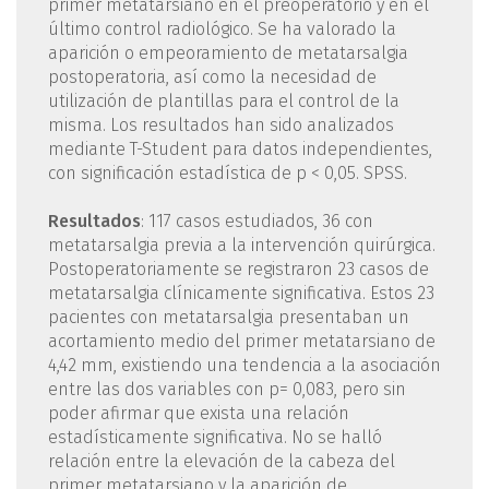
primer metatarsiano en el preoperatorio y en el
último control radiológico. Se ha valorado la
aparición o empeoramiento de metatarsalgia
postoperatoria, así como la necesidad de
utilización de plantillas para el control de la
misma. Los resultados han sido analizados
mediante T-Student para datos independientes,
con significación estadística de p < 0,05. SPSS.
Resultados
: 117 casos estudiados, 36 con
metatarsalgia previa a la intervención quirúrgica.
Postoperatoriamente se registraron 23 casos de
metatarsalgia clínicamente significativa. Estos 23
pacientes con metatarsalgia presentaban un
acortamiento medio del primer metatarsiano de
4,42 mm, existiendo una tendencia a la asociación
entre las dos variables con p= 0,083, pero sin
poder afirmar que exista una relación
estadísticamente significativa. No se halló
relación entre la elevación de la cabeza del
primer metatarsiano y la aparición de