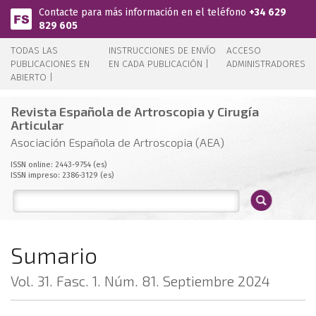
Pasar al contenido principal
Contacte para más información en el teléfono
+34 629
829 605
TODAS LAS
INSTRUCCIONES DE ENVÍO
ACCESO
PUBLICACIONES EN
EN CADA PUBLICACIÓN |
ADMINISTRADORES
ABIERTO |
Revista Española de Artroscopia y Cirugía
Articular
Asociación Española de Artroscopia (AEA)
ISSN online: 2443-9754 (es)
ISSN impreso: 2386-3129 (es)
Sumario
Vol. 31. Fasc. 1. Núm. 81. Septiembre 2024