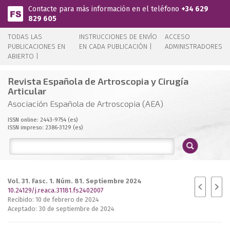
Pasar al contenido principal
Contacte para más información en el teléfono
+34 629
829 605
TODAS LAS
INSTRUCCIONES DE ENVÍO
ACCESO
PUBLICACIONES EN
EN CADA PUBLICACIÓN |
ADMINISTRADORES
ABIERTO |
Revista Española de Artroscopia y Cirugía
Articular
Asociación Española de Artroscopia (AEA)
ISSN online: 2443-9754 (es)
ISSN impreso: 2386-3129 (es)
Vol. 31. Fasc. 1. Núm. 81. Septiembre 2024
10.24129/j.reaca.31181.fs2402007
Recibido: 10 de febrero de 2024
Aceptado: 30 de septiembre de 2024