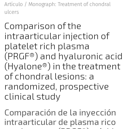
Artículo /
Monograph: Treatment of chondral
ulcers
Comparison of the
intraarticular injection of
platelet rich plasma
(PRGF®) and hyaluronic acid
(Hyalone®) in the treatment
of chondral lesions: a
randomized, prospective
clinical study
Comparación de la inyección
intraarticular de plasma rico