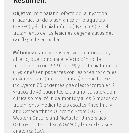
Objetivo
: comparar el efecto de la inyección
intraarticular de plasma rico en plaquetas
(PRGF®) y ácido hialurónico (Hyalone®) en el
tratamiento de las lesiones degenerativas del
cartílago de la rodilla.
Métodos
: estudio prospectivo, aleatorizado y
abierto, que compara el efecto clínico del
tratamiento con PRP (PRGF®) y ácido hialurónico
(Hyalone®) en pacientes con lesiones condrales
degenerativas (no traumáticas) de rodilla. Se
incluyeron 80 pacientes y se aleatorizaron en 2
grupos de 40 pacientes cada uno. La valoración
clínica se realizó inicialmente y a los 6 meses del
tratamiento mediante las escalas Knee Injury
and Osteoarthritis Outcome Score (KOOS),
Western Ontario and McMaster Universities
Osteoarthritis Index (WOMAC) y la escala visual
analógica (EVA).