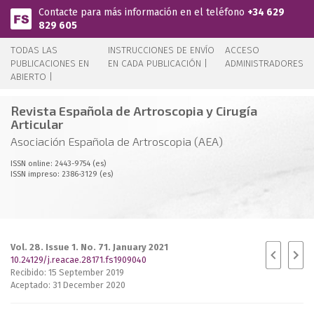
Pasar al contenido principal
Contacte para más información en el teléfono
+34 629
829 605
TODAS LAS
INSTRUCCIONES DE ENVÍO
ACCESO
PUBLICACIONES EN
EN CADA PUBLICACIÓN |
ADMINISTRADORES
ABIERTO |
Revista Española de Artroscopia y Cirugía
Articular
Asociación Española de Artroscopia (AEA)
ISSN online: 2443-9754 (es)
ISSN impreso: 2386-3129 (es)
Vol. 28. Issue 1. No. 71. January 2021
10.24129/j.reacae.28171.fs1909040
Recibido: 15 September 2019
Aceptado: 31 December 2020