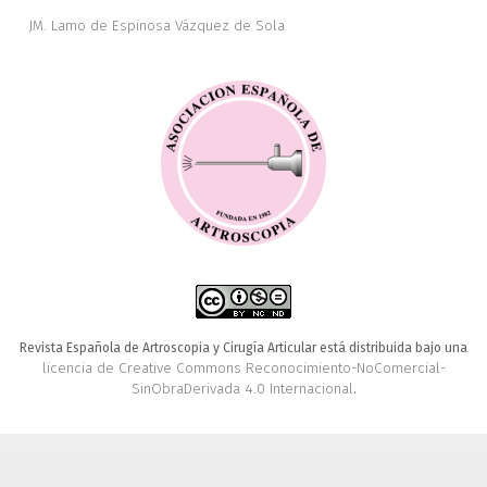
JM. Lamo de Espinosa Vázquez de Sola
Revista Española de Artroscopia y Cirugía Articular está distribuida bajo una
licencia de Creative Commons Reconocimiento-NoComercial-
SinObraDerivada 4.0 Internacional
.