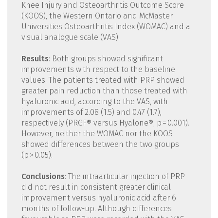
Knee Injury and Osteoarthritis Outcome Score
(KOOS), the Western Ontario and McMaster
Universities Osteoarthritis Index (WOMAC) and a
visual analogue scale (VAS).
Results
: Both groups showed significant
improvements with respect to the baseline
values. The patients treated with PRP showed
greater pain reduction than those treated with
hyaluronic acid, according to the VAS, with
improvements of 2.08 (1.5) and 0.47 (1.7),
respectively (PRGF® versus Hyalone®; p = 0.001).
However, neither the WOMAC nor the KOOS
showed differences between the two groups
(p > 0.05).
Conclusions
: The intraarticular injection of PRP
did not result in consistent greater clinical
improvement versus hyaluronic acid after 6
months of follow-up. Although differences