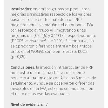
Resultados
: en ambos grupos se produjeron
mejorías significativas respecto de los valores
basales. Los pacientes tratados con PRP
mejoraron en la valoración del dolor por la EVA
con respecto al grupo AH, mostrando unas
mejorías de 2,08 (1,5) y 0,47 (1,7), respectivamente
(PRGF®
vs
. Hyalone®; p = 0,001). Sin embargo, no
se apreciaron diferencias entre ambos grupos
tanto en el WOMAC como en la escala KOOS
(p > 0,05).
Conclusiones
: la inyección intraarticular de PRP
no mostró una mejoría clínica consistente
respecto al tratamiento con AH a los 6 meses de
seguimiento. Aunque se observaron diferencias
favorables en la EVA, estas no se tradujeron en
el resto de las escalas evaluadas.
Nivel de evidencia
: IV.