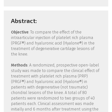
Abstract:
Objective
: To compare the effect of the
intraarticular injection of platelet rich plasma
(PRGF®) and hyaluronic acid (Hyalone®) in the
treatment of degenerative cartilage lesions of
the knee.
Methods
: A randomized, prospective open-label
study was made to compare the clinical effect of
treatment with platelet rich plasma (PRP)
(PRGF®) and hyaluronic acid (Hyalone®) in
patients with degenerative (not traumatic)
chondral lesions of the knee. A total of 80
patients were randomized to two groups of 40
patients each. Clinical assessment was made
initially and 6 months after treatment using the