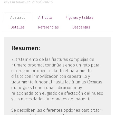
Rev Esp Traum Lab. 2019;2(2):107-13
Abstract
Artículo
Figuras y tablas
Detalles
Referencias
Descargas
Resumen:
El tratamiento de las fracturas complejas de
húmero proximal continúa siendo un reto para
el cirujano ortopédico. Tanto el tratamiento
clásico con inmovilización con cabestrillo y
tratamiento funcional hasta las últimas técnicas
quirúrgicas tienen una indicación muy
relacionada con el grado de afectación del hueso
y las necesidades funcionales del paciente.
Se describen las diferentes opciones para tratar