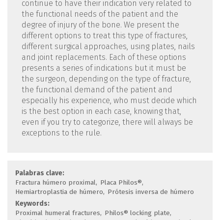
continue to have their indication very related to
the functional needs of the patient and the
degree of injury of the bone. We present the
different options to treat this type of fractures,
different surgical approaches, using plates, nails
and joint replacements. Each of these options
presents a series of indications but it must be
the surgeon, depending on the type of fracture,
the functional demand of the patient and
especially his experience, who must decide which
is the best option in each case, knowing that,
even if you try to categorize, there will always be
exceptions to the rule.
Palabras clave:
Fractura húmero proximal
Placa Philos®
Hemiartroplastia de húmero
Prótesis inversa de húmero
Keywords:
Proximal humeral fractures
Philos® locking plate