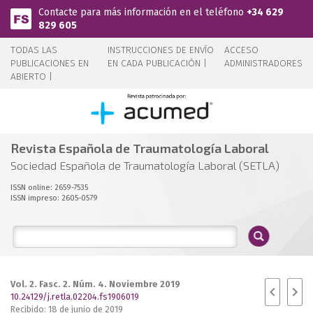
Pasar al contenido principal
Contacte para más información en el teléfono
+34 629
829 605
TODAS LAS
INSTRUCCIONES DE ENVÍO
ACCESO
PUBLICACIONES EN
EN CADA PUBLICACIÓN |
ADMINISTRADORES
ABIERTO |
Revista Española de Traumatología Laboral
Sociedad Española de Traumatología Laboral (SETLA)
ISSN online: 2659-7535
ISSN impreso: 2605-0579
Vol. 2. Fasc. 2. Núm. 4. Noviembre 2019
10.24129/j.retla.02204.fs1906019
Recibido: 18 de junio de 2019