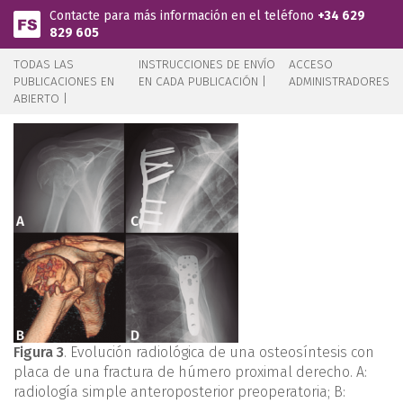
Pasar al contenido principal
Contacte para más información en el teléfono
+34 629
829 605
TODAS LAS
INSTRUCCIONES DE ENVÍO
ACCESO
PUBLICACIONES EN
EN CADA PUBLICACIÓN |
ADMINISTRADORES
ABIERTO |
Figura 3
. Evolución radiológica de una osteosíntesis con
placa de una fractura de húmero proximal derecho. A:
radiología simple anteroposterior preoperatoria; B: