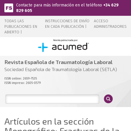
Pasar al contenido principal
Contacte para más información en el teléfono
+34 629
829 605
TODAS LAS
INSTRUCCIONES DE ENVÍO
ACCESO
PUBLICACIONES EN
EN CADA PUBLICACIÓN |
ADMINISTRADORES
ABIERTO |
Revista Española de Traumatología Laboral
Sociedad Española de Traumatología Laboral (SETLA)
ISSN online: 2659-7535
ISSN impreso: 2605-0579
Artículos en la sección
Monográfico: Fracturas de la