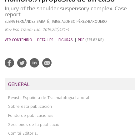
Injury of the shoulder suspensory complex. Case
report
ELENA
FERNÁNDEZ SABATÉ
,
JAIME
ALONSO PÉREZ-BARQUERO
Rev Esp Traum Lab. 2019;2(2):131-4
VER CONTENIDO
DETALLES
FIGURAS
PDF
(325.82 KB)
GENERAL
Revista Española de Traumatología Laboral
Sobre esta publicación
Fondo de publicaciones
Secciones de la publicación
Comité Editorial