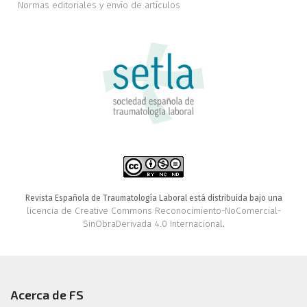
Normas editoriales y envío de artículos
Revista Española de Traumatología Laboral está distribuida bajo una
licencia de Creative Commons Reconocimiento-NoComercial-
SinObraDerivada 4.0 Internacional
.
Acerca de FS