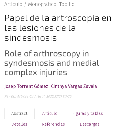
Artículo /
Monográfico: Tobillo
Papel de la artroscopia en
las lesiones de la
sindesmosis
Role of arthroscopy in
syndesmosis and medial
complex injuries
Josep Torrent Gómez
Cinthya Vargas Zavala
Rev Esp Artrosc Cir Articul. 2025;32(2):117-26
Abstract
Artículo
Figuras y tablas
Detalles
Referencias
Descargas