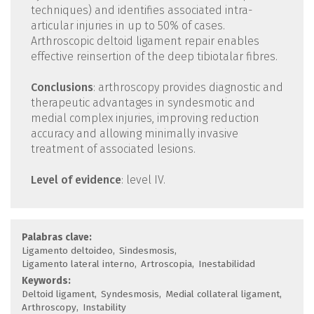
techniques) and identifies associated intra-
articular injuries in up to 50% of cases.
Arthroscopic deltoid ligament repair enables
effective reinsertion of the deep tibiotalar fibres.
Conclusions
: arthroscopy provides diagnostic and
therapeutic advantages in syndesmotic and
medial complex injuries, improving reduction
accuracy and allowing minimally invasive
treatment of associated lesions.
Level of evidence
: level IV.
Palabras clave:
Ligamento deltoideo
Sindesmosis
Ligamento lateral interno
Artroscopia
Inestabilidad
Keywords:
Deltoid ligament
Syndesmosis
Medial collateral ligament
Arthroscopy
Instability