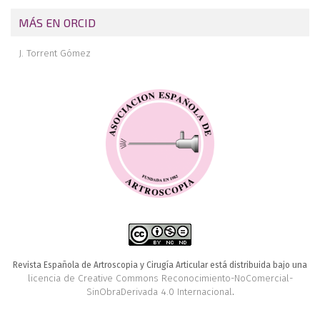
MÁS EN ORCID
J. Torrent Gómez
Revista Española de Artroscopia y Cirugía Articular está distribuida bajo una
licencia de Creative Commons Reconocimiento-NoComercial-
SinObraDerivada 4.0 Internacional
.