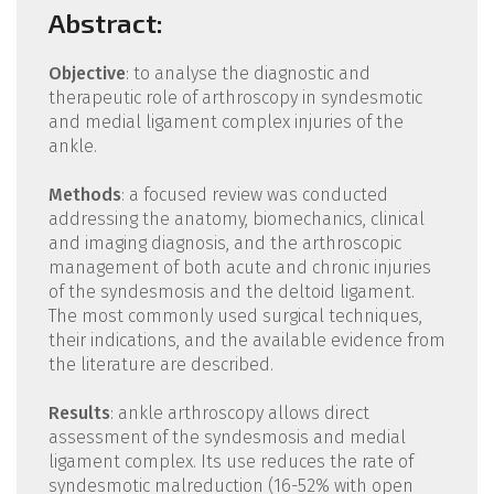
Abstract:
Objective
: to analyse the diagnostic and
therapeutic role of arthroscopy in syndesmotic
and medial ligament complex injuries of the
ankle.
Methods
: a focused review was conducted
addressing the anatomy, biomechanics, clinical
and imaging diagnosis, and the arthroscopic
management of both acute and chronic injuries
of the syndesmosis and the deltoid ligament.
The most commonly used surgical techniques,
their indications, and the available evidence from
the literature are described.
Results
: ankle arthroscopy allows direct
assessment of the syndesmosis and medial
ligament complex. Its use reduces the rate of
syndesmotic malreduction (16-52% with open