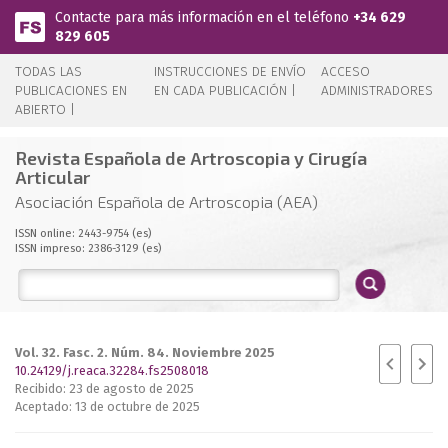
Pasar al contenido principal
Contacte para más información en el teléfono
+34 629
829 605
TODAS LAS
INSTRUCCIONES DE ENVÍO
ACCESO
PUBLICACIONES EN
EN CADA PUBLICACIÓN |
ADMINISTRADORES
ABIERTO |
Revista Española de Artroscopia y Cirugía
Articular
Asociación Española de Artroscopia (AEA)
ISSN online: 2443-9754 (es)
ISSN impreso: 2386-3129 (es)
Vol. 32. Fasc. 2. Núm. 84. Noviembre 2025
10.24129/j.reaca.32284.fs2508018
Recibido: 23 de agosto de 2025
Aceptado: 13 de octubre de 2025