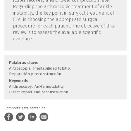
faster recovery and a lower complication rate.
Regarding the arthroscopic treatment of ankle
instability, the key point in surgical treatment of
CLAI is choosing the appropriate surgical
procedure for each patient. The objective of this
review is to assess the available scientific
evidence.
Palabras clave:
Artroscopia
Inestabilidad tobillo
Reparación y reconstrucción
Keywords:
Arthroscopy
Ankle instability
Direct repair and reconstruction
Comparte este contenido