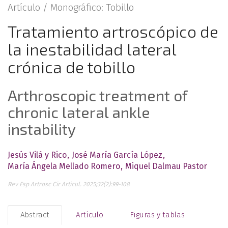
Artículo /
Monográfico: Tobillo
Tratamiento artroscópico de
la inestabilidad lateral
crónica de tobillo
Arthroscopic treatment of
chronic lateral ankle
instability
Jesús Vilá y Rico
José María García López
María Ángela Mellado Romero
Miquel Dalmau Pastor
Rev Esp Artrosc Cir Articul. 2025;32(2):99-108
Abstract
Artículo
Figuras y tablas