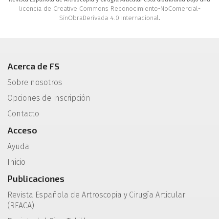
licencia de Creative Commons Reconocimiento-NoComercial-
SinObraDerivada 4.0 Internacional
.
Acerca de FS
Sobre nosotros
Opciones de inscripción
Contacto
Acceso
Ayuda
Inicio
Publicaciones
Revista Española de Artroscopia y Cirugía Articular
(REACA)