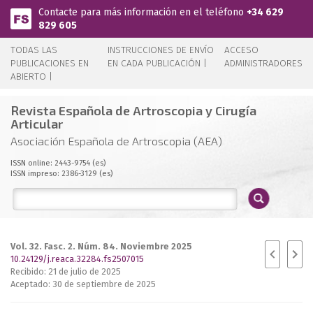
Pasar al contenido principal
Contacte para más información en el teléfono
+34 629
829 605
TODAS LAS
INSTRUCCIONES DE ENVÍO
ACCESO
PUBLICACIONES EN
EN CADA PUBLICACIÓN |
ADMINISTRADORES
ABIERTO |
Revista Española de Artroscopia y Cirugía
Articular
Asociación Española de Artroscopia (AEA)
ISSN online: 2443-9754 (es)
ISSN impreso: 2386-3129 (es)
Vol. 32. Fasc. 2. Núm. 84. Noviembre 2025
10.24129/j.reaca.32284.fs2507015
Recibido: 21 de julio de 2025
Aceptado: 30 de septiembre de 2025