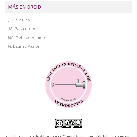
MÁS EN ORCID
J. Vilá y Rico
JM. García López
MA. Mellado Romero
M. Dalmau Pastor
Revista Española de Artroscopia y Cirugía Articular está distribuida bajo una