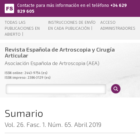
Pasar al contenido principal
Contacte para más información en el teléfono
+34 629
829 605
TODAS LAS
INSTRUCCIONES DE ENVÍO
ACCESO
PUBLICACIONES EN
EN CADA PUBLICACIÓN |
ADMINISTRADORES
ABIERTO |
Revista Española de Artroscopia y Cirugía
Articular
Asociación Española de Artroscopia (AEA)
ISSN online: 2443-9754 (es)
ISSN impreso: 2386-3129 (es)
Sumario
Vol. 26. Fasc. 1. Núm. 65. Abril 2019