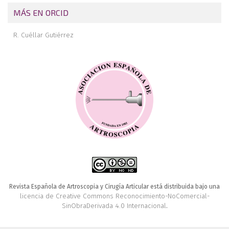
MÁS EN ORCID
R. Cuéllar Gutiérrez
Revista Española de Artroscopia y Cirugía Articular está distribuida bajo una
licencia de Creative Commons Reconocimiento-NoComercial-
SinObraDerivada 4.0 Internacional
.