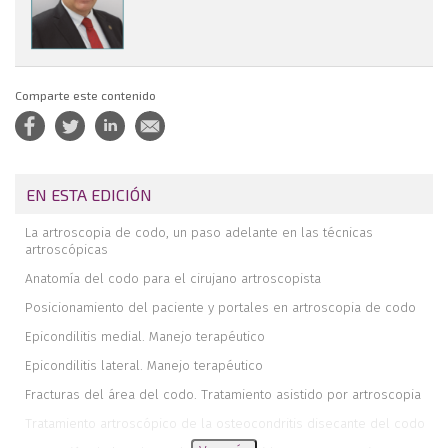
Comparte este contenido
EN ESTA EDICIÓN
La artroscopia de codo, un paso adelante en las técnicas
artroscópicas
Anatomía del codo para el cirujano artroscopista
Posicionamiento del paciente y portales en artroscopia de codo
Epicondilitis medial. Manejo terapéutico
Epicondilitis lateral. Manejo terapéutico
Fracturas del área del codo. Tratamiento asistido por artroscopia
Tratamiento artroscópico de la osteocondritis disecante del codo