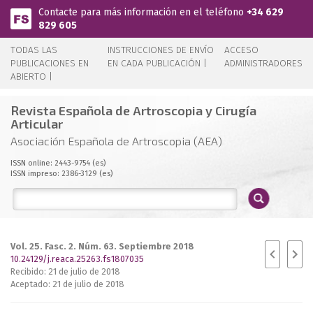
Pasar al contenido principal
Contacte para más información en el teléfono
+34 629
829 605
TODAS LAS
INSTRUCCIONES DE ENVÍO
ACCESO
PUBLICACIONES EN
EN CADA PUBLICACIÓN |
ADMINISTRADORES
ABIERTO |
Revista Española de Artroscopia y Cirugía
Articular
Asociación Española de Artroscopia (AEA)
ISSN online: 2443-9754 (es)
ISSN impreso: 2386-3129 (es)
Vol. 25. Fasc. 2. Núm. 63. Septiembre 2018
10.24129/j.reaca.25263.fs1807035
Recibido: 21 de julio de 2018
Aceptado: 21 de julio de 2018