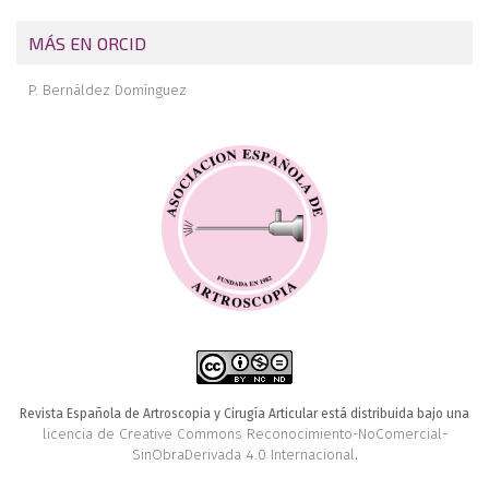
MÁS EN ORCID
P. Bernáldez Domínguez
Revista Española de Artroscopia y Cirugía Articular está distribuida bajo una
licencia de Creative Commons Reconocimiento-NoComercial-
SinObraDerivada 4.0 Internacional
.