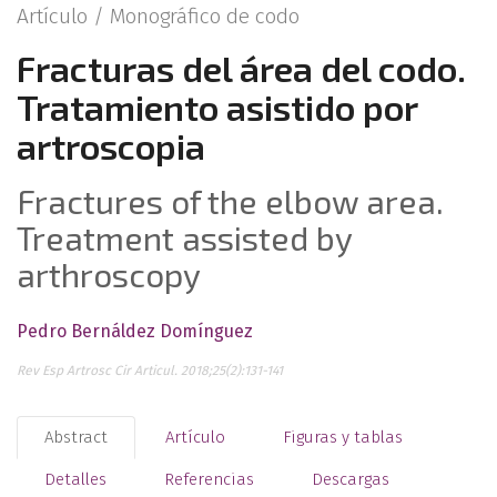
Artículo /
Monográfico de codo
Fracturas del área del codo.
Tratamiento asistido por
artroscopia
Fractures of the elbow area.
Treatment assisted by
arthroscopy
Pedro Bernáldez Domínguez
Rev Esp Artrosc Cir Articul. 2018;25(2):131-141
Abstract
Artículo
Figuras y tablas
Detalles
Referencias
Descargas