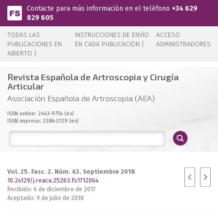
Pasar al contenido principal
Contacte para más información en el teléfono
+34 629
829 605
TODAS LAS
INSTRUCCIONES DE ENVÍO
ACCESO
PUBLICACIONES EN
EN CADA PUBLICACIÓN |
ADMINISTRADORES
ABIERTO |
Revista Española de Artroscopia y Cirugía
Articular
Asociación Española de Artroscopia (AEA)
ISSN online: 2443-9754 (es)
ISSN impreso: 2386-3129 (es)
Vol. 25. Fasc. 2. Núm. 63. Septiembre 2018
10.24129/j.reaca.25263.fs1712064
Recibido: 6 de diciembre de 2017
Aceptado: 9 de julio de 2018