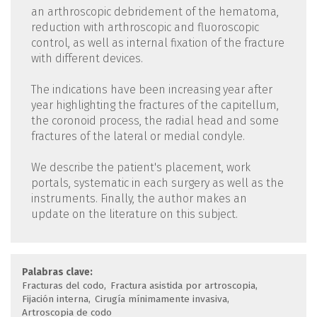
an arthroscopic debridement of the hematoma,
reduction with arthroscopic and fluoroscopic
control, as well as internal fixation of the fracture
with different devices.
The indications have been increasing year after
year highlighting the fractures of the capitellum,
the coronoid process, the radial head and some
fractures of the lateral or medial condyle.
We describe the patient's placement, work
portals, systematic in each surgery as well as the
instruments. Finally, the author makes an
update on the literature on this subject.
Palabras clave:
Fracturas del codo
Fractura asistida por artroscopia
Fijación interna
Cirugía mínimamente invasiva
Artroscopia de codo