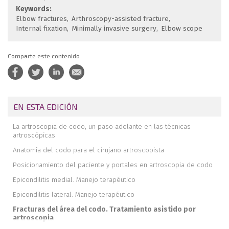
Keywords:
Elbow fractures
Arthroscopy-assisted fracture
Internal fixation
Minimally invasive surgery
Elbow scope
Comparte este contenido
EN ESTA EDICIÓN
La artroscopia de codo, un paso adelante en las técnicas
artroscópicas
Anatomía del codo para el cirujano artroscopista
Posicionamiento del paciente y portales en artroscopia de codo
Epicondilitis medial. Manejo terapéutico
Epicondilitis lateral. Manejo terapéutico
Fracturas del área del codo. Tratamiento asistido por
artroscopia