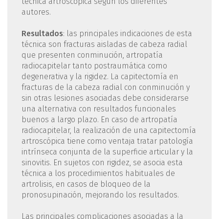
técnica artroscópica según los diferentes
autores.
Resultados
: las principales indicaciones de esta
técnica son fracturas aisladas de cabeza radial
que presenten conminución, artropatía
radiocapitelar tanto postraumática como
degenerativa y la rigidez. La capitectomía en
fracturas de la cabeza radial con conminución y
sin otras lesiones asociadas debe considerarse
una alternativa con resultados funcionales
buenos a largo plazo. En caso de artropatía
radiocapitelar, la realización de una capitectomía
artroscópica tiene como ventaja tratar patología
intrínseca conjunta de la superficie articular y la
sinovitis. En sujetos con rigidez, se asocia esta
técnica a los procedimientos habituales de
artrolisis, en casos de bloqueo de la
pronosupinación, mejorando los resultados.
Las principales complicaciones asociadas a la