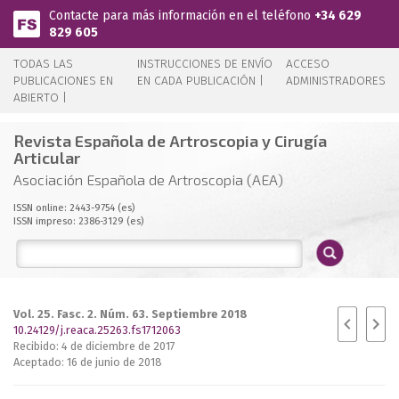
Pasar al contenido principal
Contacte para más información en el teléfono
+34 629
829 605
TODAS LAS
INSTRUCCIONES DE ENVÍO
ACCESO
PUBLICACIONES EN
EN CADA PUBLICACIÓN |
ADMINISTRADORES
ABIERTO |
Revista Española de Artroscopia y Cirugía
Articular
Asociación Española de Artroscopia (AEA)
ISSN online: 2443-9754 (es)
ISSN impreso: 2386-3129 (es)
Vol. 25. Fasc. 2. Núm. 63. Septiembre 2018
10.24129/j.reaca.25263.fs1712063
Recibido: 4 de diciembre de 2017
Aceptado: 16 de junio de 2018