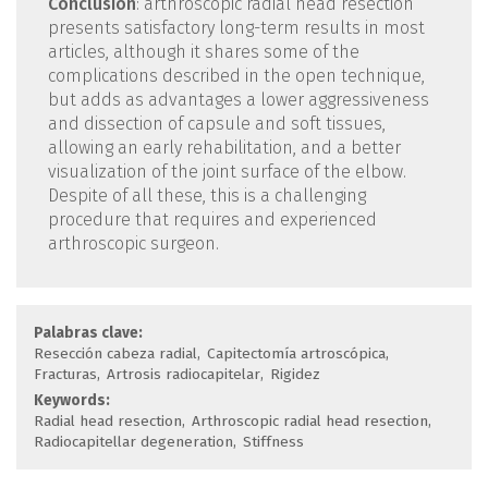
Conclusion
: arthroscopic radial head resection
presents satisfactory long-term results in most
articles, although it shares some of the
complications described in the open technique,
but adds as advantages a lower aggressiveness
and dissection of capsule and soft tissues,
allowing an early rehabilitation, and a better
visualization of the joint surface of the elbow.
Despite of all these, this is a challenging
procedure that requires and experienced
arthroscopic surgeon.
Palabras clave:
Resección cabeza radial
Capitectomía artroscópica
Fracturas
Artrosis radiocapitelar
Rigidez
Keywords:
Radial head resection
Arthroscopic radial head resection
Radiocapitellar degeneration
Stiffness