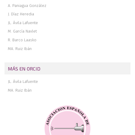
A. Paniagua González
J. Díaz Heredia
JL. Ávila Lafuente
M. García Navlet
R. Barco Laasko
MA. Ruiz Ibán
MÁS EN ORCID
JL. Ávila Lafuente
MA. Ruiz Ibán