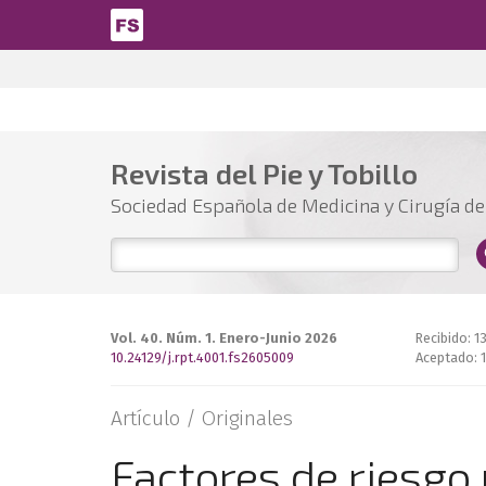
Pasar al contenido principal
Revista del Pie y Tobillo
Sociedad Española de Medicina y Cirugía del
Vol. 40. Núm. 1. Enero-Junio 2026
Recibido: 
10.24129/j.rpt.4001.fs2605009
Aceptado: 
Artículo /
Originales
Factores de riesgo 