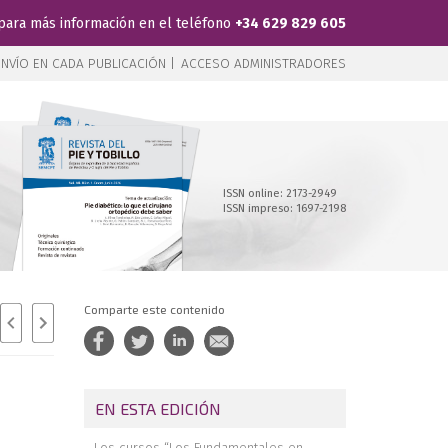
para más información en el teléfono
+34 629 829 605
NVÍO EN CADA PUBLICACIÓN |
ACCESO ADMINISTRADORES
ISSN online: 2173-2949
ISSN impreso: 1697-2198
Comparte este contenido
EN ESTA EDICIÓN
Los cursos “Los Fundamentales en