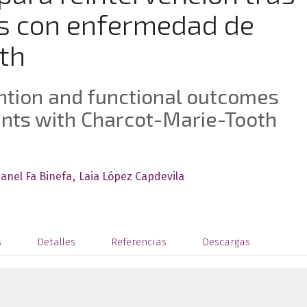
es con enfermedad de
th
ention and functional outcomes
ients with Charcot-Marie-Tooth
anel Fa Binefa
Laia López Capdevila
s
Detalles
Referencias
Descargas