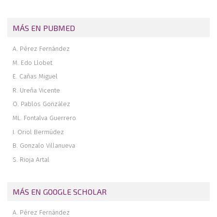
MÁS EN PUBMED
A. Pérez Fernández
M. Edo Llobet
E. Cañas Miguel
R. Ureña Vicente
O. Pablos González
ML. Fontalva Guerrero
I. Oriol Bermúdez
B. Gonzalo Villanueva
S. Rioja Artal
MÁS EN GOOGLE SCHOLAR
A. Pérez Fernández