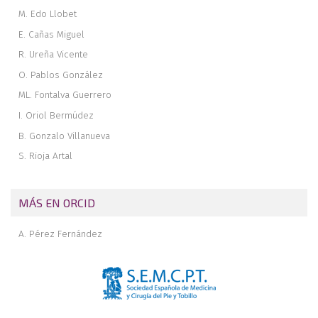
M. Edo Llobet
E. Cañas Miguel
R. Ureña Vicente
O. Pablos González
ML. Fontalva Guerrero
I. Oriol Bermúdez
B. Gonzalo Villanueva
S. Rioja Artal
MÁS EN ORCID
A. Pérez Fernández