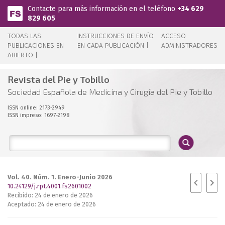
Pasar al contenido principal
Contacte para más información en el teléfono
+34 629
829 605
TODAS LAS
INSTRUCCIONES DE ENVÍO
ACCESO
PUBLICACIONES EN
EN CADA PUBLICACIÓN |
ADMINISTRADORES
ABIERTO |
Revista del Pie y Tobillo
Sociedad Española de Medicina y Cirugía del Pie y Tobillo
ISSN online: 2173-2949
ISSN impreso: 1697-2198
Vol. 40. Núm. 1. Enero-Junio 2026
10.24129/j.rpt.4001.fs2601002
Recibido: 24 de enero de 2026
Aceptado: 24 de enero de 2026