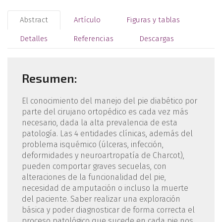
Abstract
Artículo
Figuras y tablas
Detalles
Referencias
Descargas
Resumen:
El conocimiento del manejo del pie diabético por
parte del cirujano ortopédico es cada vez más
necesario, dada la alta prevalencia de esta
patología. Las 4 entidades clínicas, además del
problema isquémico (úlceras, infección,
deformidades y neuroartropatía de Charcot),
pueden comportar graves secuelas, con
alteraciones de la funcionalidad del pie,
necesidad de amputación o incluso la muerte
del paciente. Saber realizar una exploración
básica y poder diagnosticar de forma correcta el
proceso patológico que sucede en cada pie nos