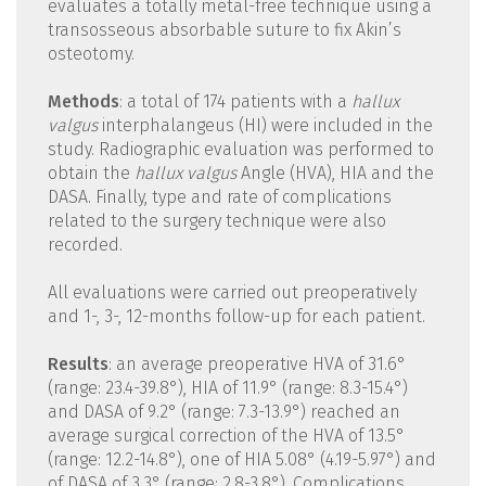
evaluates a totally metal-free technique using a
transosseous absorbable suture to fix Akin’s
osteotomy.
Methods
: a total of 174 patients with a
hallux
valgus
interphalangeus (HI) were included in the
study. Radiographic evaluation was performed to
obtain the
hallux
valgus
Angle (HVA), HIA and the
DASA. Finally, type and rate of complications
related to the surgery technique were also
recorded.
All evaluations were carried out preoperatively
and 1-, 3-, 12-months follow-up for each patient.
Results
: an average preoperative HVA of 31.6°
(range: 23.4-39.8°), HIA of 11.9° (range: 8.3-15.4°)
and DASA of 9.2° (range: 7.3-13.9°) reached an
average surgical correction of the HVA of 13.5°
(range: 12.2-14.8°), one of HIA 5.08° (4.19-5.97°) and
of DASA of 3.3° (range: 2.8-3.8°). Complications