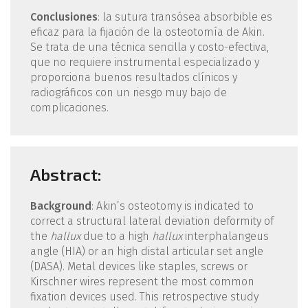
Conclusiones
: la sutura transósea absorbible es
eficaz para la fijación de la osteotomía de Akin.
Se trata de una técnica sencilla y costo-efectiva,
que no requiere instrumental especializado y
proporciona buenos resultados clínicos y
radiográficos con un riesgo muy bajo de
complicaciones.
Abstract:
Background
: Akin’s osteotomy is indicated to
correct a structural lateral deviation deformity of
the
hallux
due to a high
hallux
interphalangeus
angle (HIA) or an high distal articular set angle
(DASA). Metal devices like staples, screws or
Kirschner wires represent the most common
fixation devices used. This retrospective study