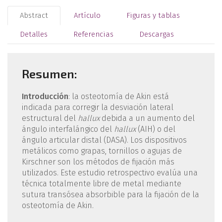
Abstract
Artículo
Figuras y tablas
Detalles
Referencias
Descargas
Resumen:
Introducción
: la osteotomía de Akin está
indicada para corregir la desviación lateral
estructural del
hallux
debida a un aumento del
ángulo interfalángico del
hallux
(AIH) o del
ángulo articular distal (DASA). Los dispositivos
metálicos como grapas, tornillos o agujas de
Kirschner son los métodos de fijación más
utilizados. Este estudio retrospectivo evalúa una
técnica totalmente libre de metal mediante
sutura trans­ósea absorbible para la fijación de la
osteotomía de Akin.