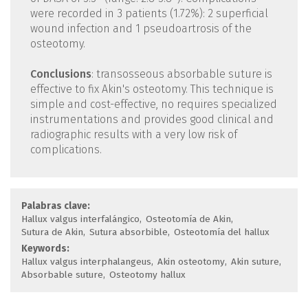
were recorded in 3 patients (1.72%): 2 superficial
wound infection and 1 pseudoartrosis of the
osteotomy.
Conclusions
: transosseous absorbable suture is
effective to fix Akin's osteotomy. This technique is
simple and cost-effective, no requires specialized
instrumentations and provides good clinical and
radiographic results with a very low risk of
complications.
Palabras clave:
Hallux valgus interfalángico
Osteotomía de Akin
Sutura de Akin
Sutura absorbible
Osteotomía del hallux
Keywords:
Hallux valgus interphalangeus
Akin osteotomy
Akin suture
Absorbable suture
Osteotomy hallux