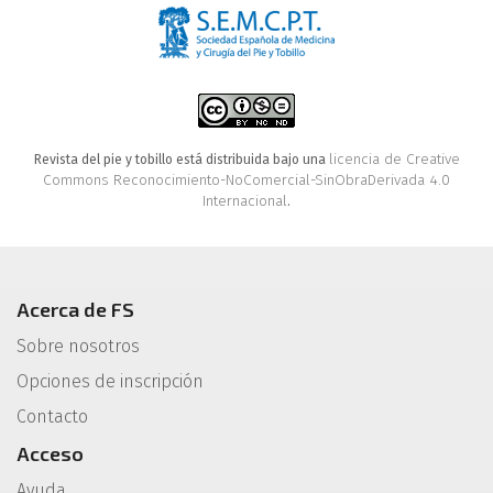
licencia de Creative
Revista del pie y tobillo está distribuida bajo una
Commons Reconocimiento-NoComercial-SinObraDerivada 4.0
Internacional
.
Acerca de FS
Sobre nosotros
Opciones de inscripción
Contacto
Acceso
Ayuda