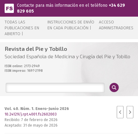
Pasar al contenido principal
Contacte para más información en el teléfono
+34 629
829 605
TODAS LAS
INSTRUCCIONES DE ENVÍO
ACCESO
PUBLICACIONES EN
EN CADA PUBLICACIÓN |
ADMINISTRADORES
ABIERTO |
Revista del Pie y Tobillo
Sociedad Española de Medicina y Cirugía del Pie y Tobillo
ISSN online: 2173-2949
ISSN impreso: 1697-2198
Vol. 40. Núm. 1. Enero-Junio 2026
10.24129/j.rpt.4001.fs2602003
Recibido: 7 de febrero de 2026
Aceptado: 31 de mayo de 2026