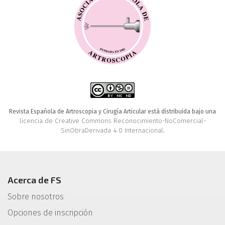
Revista Española de Artroscopia y Cirugía Articular está distribuida bajo una
licencia de Creative Commons Reconocimiento-NoComercial-
SinObraDerivada 4.0 Internacional
.
Acerca de FS
Sobre nosotros
Opciones de inscripción