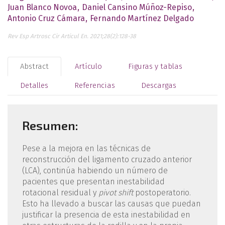
Juan Blanco Novoa
Daniel Cansino Múñoz-Repiso
Antonio Cruz Cámara
Fernando Martínez Delgado
Rev Esp Artrosc Cir Articul En. 2021;28(2):128-38
Abstract
Artículo
Figuras y tablas
Detalles
Referencias
Descargas
Resumen:
Pese a la mejora en las técnicas de
reconstrucción del ligamento cruzado anterior
(LCA), continúa habiendo un número de
pacientes que presentan inestabilidad
rotacional residual y
pivot shift
postoperatorio.
Esto ha llevado a buscar las causas que puedan
justificar la presencia de esta inestabilidad en