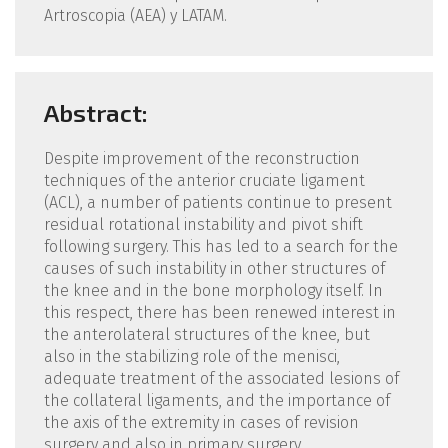
Artroscopia (AEA) y LATAM.
Abstract:
Despite improvement of the reconstruction
techniques of the anterior cruciate ligament
(ACL), a number of patients continue to present
residual rotational instability and pivot shift
following surgery. This has led to a search for the
causes of such instability in other structures of
the knee and in the bone morphology itself. In
this respect, there has been renewed interest in
the anterolateral structures of the knee, but
also in the stabilizing role of the menisci,
adequate treatment of the associated lesions of
the collateral ligaments, and the importance of
the axis of the extremity in cases of revision
surgery and also in primary surgery.