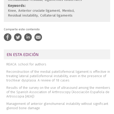
Keywords:
Knee
Anterior cruciate ligament
Menisci
Residual instability
Collateral ligaments
Comparte este contenido
EN ESTA EDICIÓN
REACA: school for authors
Reconstruction of the medial patellofemoral ligament is effective in
treating lateral patellofemoral instability, even in the presence of
trochlear dysplasia. A review of 18 cases
Results of the survey on the use of ultrasound among the members
of the Spanish Association of Arthroscopy (Asociación Española de
Artroscopia [AEA])
Management of anterior glenohumeral instability without significant
glenoid bone damage