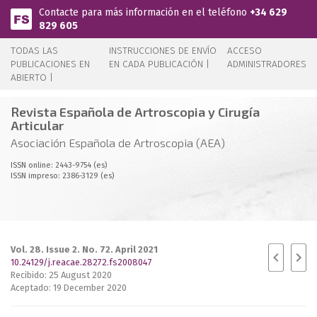
Pasar al contenido principal
Contacte para más información en el teléfono
+34 629
829 605
TODAS LAS
INSTRUCCIONES DE ENVÍO
ACCESO
PUBLICACIONES EN
EN CADA PUBLICACIÓN |
ADMINISTRADORES
ABIERTO |
Revista Española de Artroscopia y Cirugía
Articular
Asociación Española de Artroscopia (AEA)
ISSN online: 2443-9754 (es)
ISSN impreso: 2386-3129 (es)
Vol. 28. Issue 2. No. 72. April 2021
10.24129/j.reacae.28272.fs2008047
Recibido: 25 August 2020
Aceptado: 19 December 2020