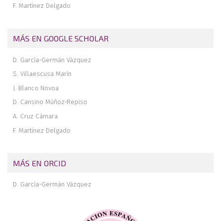
F. Martínez Delgado
MÁS EN GOOGLE SCHOLAR
D. García-Germán Vázquez
S. Villaescusa Marín
J. Blanco Novoa
D. Cansino Múñoz-Repiso
A. Cruz Cámara
F. Martínez Delgado
MÁS EN ORCID
D. García-Germán Vázquez