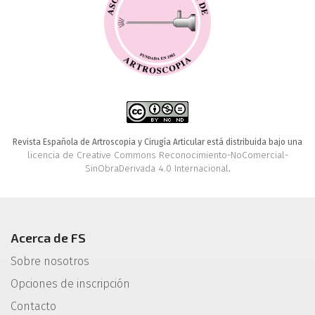
Revista Española de Artroscopia y Cirugía Articular está distribuida bajo una
licencia de Creative Commons Reconocimiento-NoComercial-
SinObraDerivada 4.0 Internacional
.
Acerca de FS
Sobre nosotros
Opciones de inscripción
Contacto