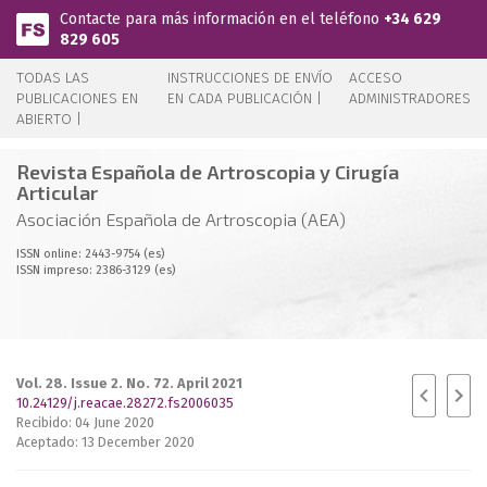
Pasar al contenido principal
Contacte para más información en el teléfono
+34 629
829 605
TODAS LAS
INSTRUCCIONES DE ENVÍO
ACCESO
PUBLICACIONES EN
EN CADA PUBLICACIÓN |
ADMINISTRADORES
ABIERTO |
Revista Española de Artroscopia y Cirugía
Articular
Asociación Española de Artroscopia (AEA)
ISSN online: 2443-9754 (es)
ISSN impreso: 2386-3129 (es)
Vol. 28. Issue 2. No. 72. April 2021
10.24129/j.reacae.28272.fs2006035
Recibido: 04 June 2020
Aceptado: 13 December 2020