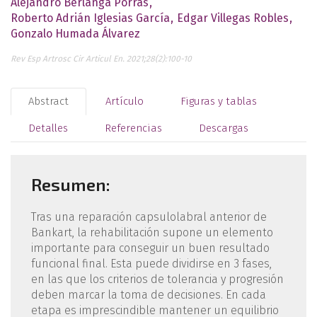
Alejandro Berlanga Porras
Roberto Adrián Iglesias García
Edgar Villegas Robles
Gonzalo Humada Álvarez
Rev Esp Artrosc Cir Articul En. 2021;28(2):100-10
Abstract
Artículo
Figuras y tablas
Detalles
Referencias
Descargas
Resumen:
Tras una reparación capsulolabral anterior de
Bankart, la rehabilitación supone un elemento
importante para conseguir un buen resultado
funcional final. Esta puede dividirse en 3 fases,
en las que los criterios de tolerancia y progresión
deben marcar la toma de decisiones. En cada
etapa es imprescindible mantener un equilibrio