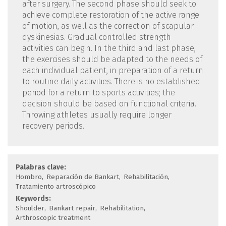
after surgery. The second phase should seek to
achieve complete restoration of the active range
of motion, as well as the correction of scapular
dyskinesias. Gradual controlled strength
activities can begin. In the third and last phase,
the exercises should be adapted to the needs of
each individual patient, in preparation of a return
to routine daily activities. There is no established
period for a return to sports activities; the
decision should be based on functional criteria.
Throwing athletes usually require longer
recovery periods.
Palabras clave:
Hombro
Reparación de Bankart
Rehabilitación
Tratamiento artroscópico
Keywords:
Shoulder
Bankart repair
Rehabilitation
Arthroscopic treatment