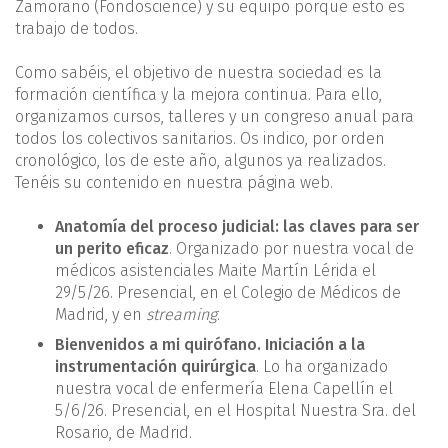
Zamorano (Fondoscience) y su equipo porque esto es
trabajo de todos.
Como sabéis, el objetivo de nuestra sociedad es la
formación científica y la mejora continua. Para ello,
organizamos cursos, talleres y un congreso anual para
todos los colectivos sanitarios. Os indico, por orden
cronológico, los de este año, algunos ya realizados.
Tenéis su contenido en nuestra página web.
Anatomía del proceso judicial: las claves para ser
un perito eficaz
. Organizado por nuestra vocal de
médicos asistenciales Maite Martín Lérida el
29/5/26. Presencial, en el Colegio de Médicos de
Madrid, y en
streaming
.
Bienvenidos a mi quirófano. Iniciación a la
instrumentación quirúrgica
. Lo ha organizado
nuestra vocal de enfermería Elena Capellín el
5/6/26. Presencial, en el Hospital Nuestra Sra. del
Rosario, de Madrid.