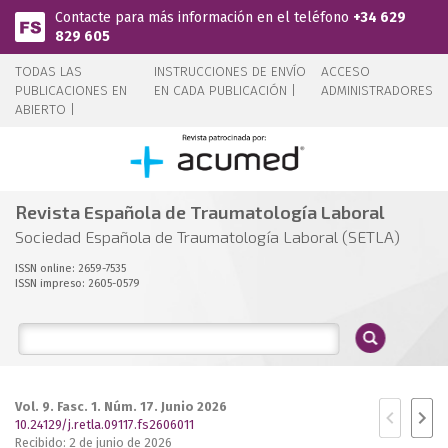
Pasar al contenido principal
Contacte para más información en el teléfono
+34 629
829 605
TODAS LAS
INSTRUCCIONES DE ENVÍO
ACCESO
PUBLICACIONES EN
EN CADA PUBLICACIÓN |
ADMINISTRADORES
ABIERTO |
Revista Española de Traumatología Laboral
Sociedad Española de Traumatología Laboral (SETLA)
ISSN online: 2659-7535
ISSN impreso: 2605-0579
Vol. 9. Fasc. 1. Núm. 17. Junio 2026
10.24129/j.retla.09117.fs2606011
Recibido: 2 de junio de 2026