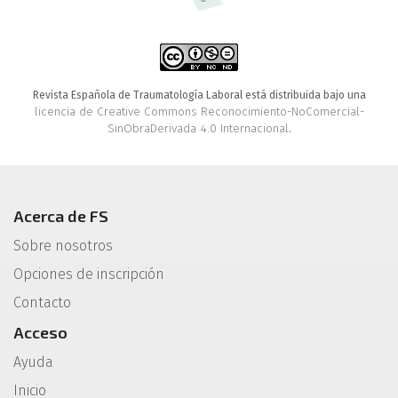
Revista Española de Traumatología Laboral está distribuida bajo una
licencia de Creative Commons Reconocimiento-NoComercial-
SinObraDerivada 4.0 Internacional
.
Acerca de FS
Sobre nosotros
Opciones de inscripción
Contacto
Acceso
Ayuda
Inicio