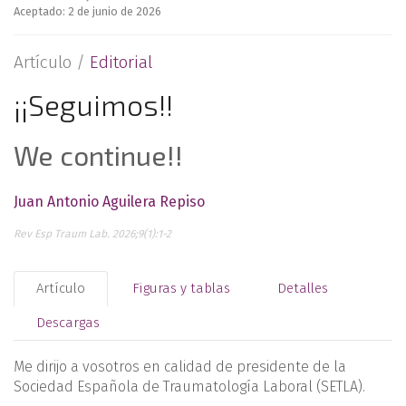
Aceptado: 2 de junio de 2026
Artículo /
Editorial
¡¡Seguimos!!
We continue!!
Juan Antonio Aguilera Repiso
Rev Esp Traum Lab. 2026;9(1):1-2
Artículo
Figuras y tablas
Detalles
Descargas
Me dirijo a vosotros en calidad de presidente de la
Sociedad Española de Traumatología Laboral (SETLA).