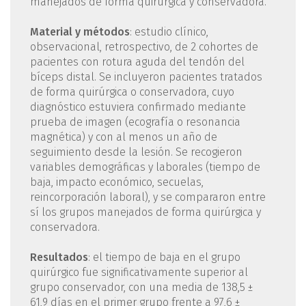
manejados de forma quirúrgica y conservadora.
Material y métodos
: estudio clínico,
observacional, retrospectivo, de 2 cohortes de
pacientes con rotura aguda del tendón del
bíceps distal. Se incluyeron pacientes tratados
de forma quirúrgica o conservadora, cuyo
diagnóstico estuviera confirmado mediante
prueba de imagen (ecografía o resonancia
magnética) y con al menos un año de
seguimiento desde la lesión. Se recogieron
variables demográficas y laborales (tiempo de
baja, impacto económico, secuelas,
reincorporación laboral), y se compararon entre
sí los grupos manejados de forma quirúrgica y
conservadora.
Resultados
: el tiempo de baja en el grupo
quirúrgico fue significativamente superior al
grupo conservador, con una media de 138,5 ±
61,9 días en el primer grupo frente a 97,6 ±