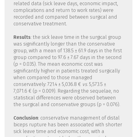
related data (sick leave days, economic impact,
complications and return to work rates) were
recorded and compared between surgical and
conservative treatment.
Results
: the sick leave time in the surgical group
was significantly longer than the conservative
group, with a mean of 138.5 ± 61.9 days in the first
group compared to 97.6 ± 7.67 days in the second
(p = 0.035). The mean economic cost was
significantly higher in patients treated surgically
when compared to those managed
conservatively: 721.4 ± 5,036.8 €
vs
. 5,573.5 ±
7,071.6 € (p = 0.009). Regarding the sequelae, no
statistical differences were observed between
the surgical and conservative groups (p = 0.076).
Conclusion
: conservative management of distal
biceps rupture has been associated with shorter
sick leave time and economic cost, with a