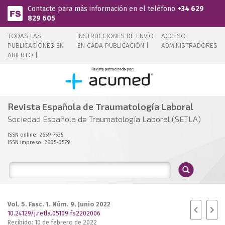
Pasar al contenido principal
Contacte para más información en el teléfono
+34 629
829 605
TODAS LAS
INSTRUCCIONES DE ENVÍO
ACCESO
PUBLICACIONES EN
EN CADA PUBLICACIÓN |
ADMINISTRADORES
ABIERTO |
Revista Española de Traumatología Laboral
Sociedad Española de Traumatología Laboral (SETLA)
ISSN online: 2659-7535
ISSN impreso: 2605-0579
Vol. 5. Fasc. 1. Núm. 9. Junio 2022
10.24129/j.retla.05109.fs2202006
Recibido: 10 de febrero de 2022