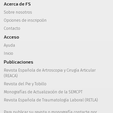
Acerca de FS
Sobre nosotros
Opciones de inscripción
Contacto
Acceso
Ayuda
Inicio
Publicaciones
Revista Española de Artroscopia y Cirugía Articular
(REACA)
Revista del Pie y Tobillo
Monografías de Actualización de la SEMCPT
Revista Española de Traumatología Laboral (RETLA)
Para publicar su revista o monografía contacte por