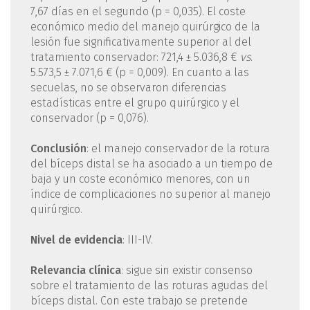
7,67 días en el segundo (p = 0,035). El coste
económico medio del manejo quirúrgico de la
lesión fue significativamente superior al del
tratamiento conservador: 721,4 ± 5.036,8 €
vs
.
5.573,5 ± 7.071,6 € (p = 0,009). En cuanto a las
secuelas, no se observaron diferencias
estadísticas entre el grupo quirúrgico y el
conservador (p = 0,076).
Conclusión
: el manejo conservador de la rotura
del bíceps distal se ha asociado a un tiempo de
baja y un coste económico menores, con un
índice de complicaciones no superior al manejo
quirúrgico.
Nivel de evidencia
: III-IV.
Relevancia clínica
: sigue sin existir consenso
sobre el tratamiento de las roturas agudas del
bíceps distal. Con este trabajo se pretende