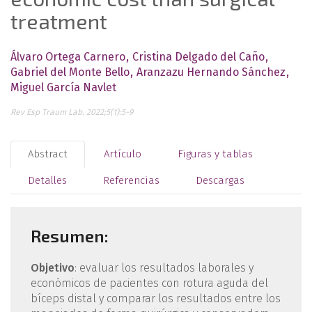
treatment
Álvaro Ortega Carnero
Cristina Delgado del Caño
Gabriel del Monte Bello
Aranzazu Hernando Sánchez
Miguel García Navlet
Rev Esp Traum Lab. 2022;5(1):5-9
Abstract
Artículo
Figuras y tablas
Detalles
Referencias
Descargas
Resumen:
Objetivo
: evaluar los resultados laborales y
económicos de pacientes con rotura aguda del
bíceps distal y comparar los resultados entre los